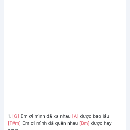
1.
[G]
Em ơi mình đã xa nhau
[A]
được bao lâu
[F#m]
Em ơi mình đã quên nhau
[Bm]
được hay
chưa