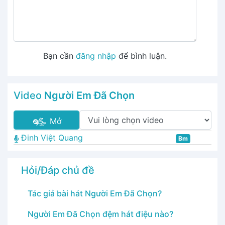
Bạn cần
đăng nhập
để bình luận.
Video
Người Em Đã Chọn
Mở
Đinh Việt Quang
Bm
Hỏi/Đáp chủ đề
Tác giả bài hát Người Em Đã Chọn?
Người Em Đã Chọn đệm hát điệu nào?