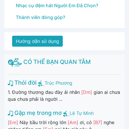
Nhạc cụ đệm hát Người Em Đã Chọn?
Thành viên đóng góp?
Hướng dẫn sử dụng
CÓ THỂ BẠN QUAN TÂM
Thói đời
Trúc Phương
1. Đường thương đau đày ải nhân
[Dm]
gian ai chưa
qua chưa phải là người ...
Gặp mẹ trong mơ
Lê Tự Minh
[Em]
Này bầu trời rộng lớn
[Am]
ơi, có
[B7]
nghe