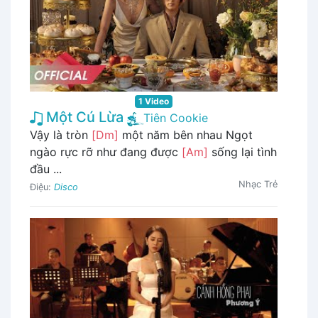
1 Video
Một Cú Lừa
Tiên Cookie
Vậy là tròn
[Dm]
một năm bên nhau Ngọt
ngào rực rỡ như đang được
[Am]
sống lại tình
đầu ...
Nhạc Trẻ
Điệu:
Disco