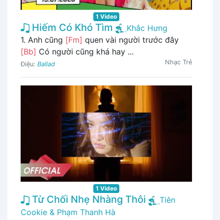
1 Video
Hiếm Có Khó Tìm
Khắc Hưng
1. Anh cũng
[Fm]
quen vài người trước đây
[Bb]
Có người cũng khá hay ...
Nhạc Trẻ
Điệu:
Ballad
1 Video
Từ Chối Nhẹ Nhàng Thôi
Tiên
Cookie & Phạm Thanh Hà