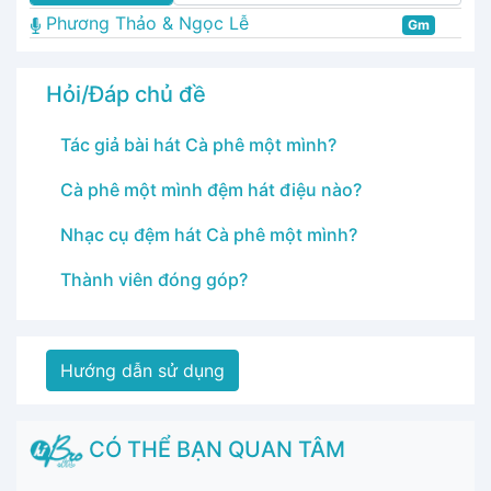
Phương Thảo & Ngọc Lễ
Gm
Hỏi/Đáp chủ đề
Tác giả bài hát Cà phê một mình?
Cà phê một mình đệm hát điệu nào?
Nhạc cụ đệm hát Cà phê một mình?
Thành viên đóng góp?
Hướng dẫn sử dụng
CÓ THỂ BẠN QUAN TÂM