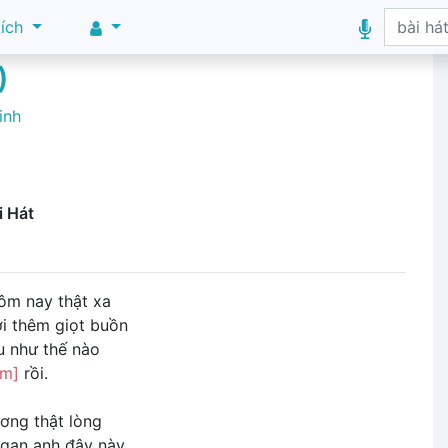
 ích
)
inh
i Hát
ôm nay thật xa
i thêm giọt buồn
 như thế nào
Am]
rồi.
ơng thật lòng
gan anh đây này