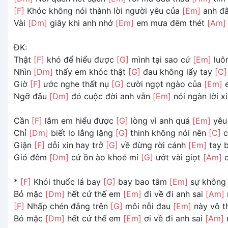
[F]
Khóc không nói thành lời người yêu của
[Em]
anh đâ
Vài
[Dm]
giây khi anh nhớ
[Em]
em mưa đêm thét
[Am]
ĐK:
Thật
[F]
khó để hiểu được
[G]
mình tại sao cứ
[Em]
luôn
Nhìn
[Dm]
thấy em khóc thật
[G]
đau không lấy tay
[C]
Giờ
[F]
ước nghe thất nụ
[G]
cười ngọt ngào của
[Em]
e
Ngỡ đâu
[Dm]
đó cuộc đời anh vẫn
[Em]
nói ngàn lời x
Cần
[F]
lắm em hiểu được
[G]
lòng vì anh quá
[Em]
yêu 
Chỉ
[Dm]
biết lo lắng lặng
[G]
thinh không nói nên
[C]
c
Giận
[F]
dỗi xin hay trở
[G]
về đừng rời cánh
[Em]
tay 
Gió đêm
[Dm]
cứ ồn ào khoé mi
[G]
ướt vài giọt
[Am]
c
*
[F]
Khói thuốc lá bay
[G]
bay bao tâm
[Em]
sự không 
Bỏ mặc
[Dm]
hết cứ thế em
[Em]
đi về đi anh sai
[Am]
[F]
Nhấp chén đắng trên
[G]
môi nỗi đau
[Em]
này vô 
Bỏ mặc
[Dm]
hết cứ thế em
[Em]
ơi về đi anh sai
[Am]
r