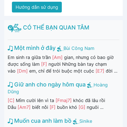
Hướng dẫn sử dụng
CÓ THỂ BẠN QUAN TÂM
Một mình ở đây
Bùi Công Nam
Em sinh ra giữa trần
[Am]
gian, nhưng có bao giờ
được sống làm
[F]
người Những bàn tay chạm
vào
[Dm]
em, chỉ để trói buộc một cuộc
[E7]
đời ...
Giữ anh cho ngày hôm qua
Hoàng
Dũng
[C]
Mỉm cười lên vì ta
[Fmaj7]
khóc đã lâu rồi
Dẫu
[Am7]
biết nỗi
[F]
buồn khó
[G]
nguôi ...
Muốn cua anh làm bồ
Sinike