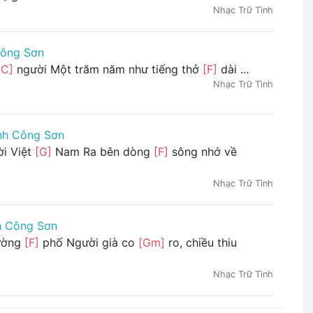
Nhạc Trữ Tình
Công Sơn
[C]
người Một trăm năm như tiếng thở
[F]
dài ...
Nhạc Trữ Tình
nh Công Sơn
i Việt
[G]
Nam Ra bên dòng
[F]
sông nhớ về
Nhạc Trữ Tình
h Công Sơn
đường
[F]
phố Người già co
[Gm]
ro, chiều thiu
Nhạc Trữ Tình