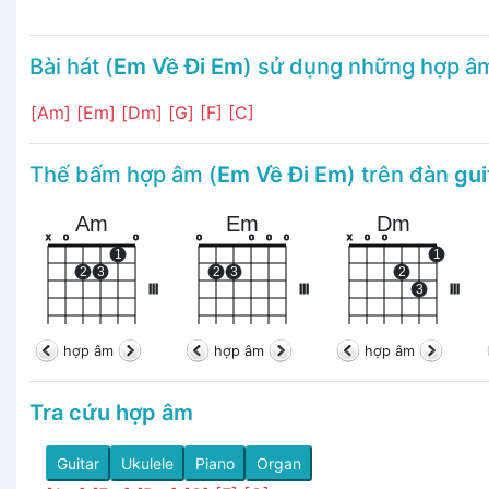
Bài hát (
Em Về Đi Em
) sử dụng những hợp â
[Am]
[Em]
[Dm]
[G]
[F]
[C]
Thế bấm hợp âm (
Em Về Đi Em
) trên đàn
gui
Am
Em
Dm
x
o
o
o
o
o
o
x
o
o
1
1
2
3
2
3
2
III
III
3
III
hợp âm
hợp âm
hợp âm
Tra cứu hợp âm
Guitar
Ukulele
Piano
Organ