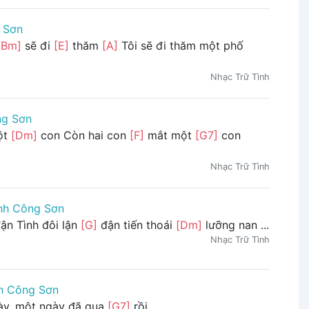
 Sơn
[Bm]
sẽ đi
[E]
thăm
[A]
Tôi sẽ đi thăm một phố
Nhạc Trữ Tình
ng Sơn
ột
[Dm]
con Còn hai con
[F]
mắt một
[G7]
con
Nhạc Trữ Tình
ịnh Công Sơn
đận Tình đôi lận
[G]
đận tiến thoái
[Dm]
lưỡng nan ...
Nhạc Trữ Tình
nh Công Sơn
gày, một ngày đã qua
[G7]
rồi ...