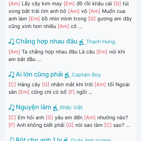
[Am]
Lấy cây kim may
[Em]
đồ rồi khâu cái
[G]
túi
xong bắt trái tim anh bỏ
[Am]
vô
[Am]
Muốn cua
anh làm
[Em]
bồ nhìn mình trong
[G]
gương em đây
cũng xinh hơn nhiều
[Am]
cô ...
Chẳng hợp nhau đâu
Thanh Hưng
[Am]
Ta chẳng hợp nhau đâu Là câu
[Em]
nói khi
em bắt đầu ...
Ai lớn cũng phải
Captain Boy
[C]
Hàng cây
[G]
nhắm mắt khi trời
[Am]
tối Ngoài
sân
[Em]
cũng chỉ có bố
[F]
ngồi ...
Nguyện làm
Khắc Việt
[C]
Em hỏi anh
[G]
yêu em đến
[Am]
nhường nào?
[F]
Anh không biết phải
[G]
nói sao làm
[C]
sao? ...
Rót cho anh 1 ly
Quân Anh Vương