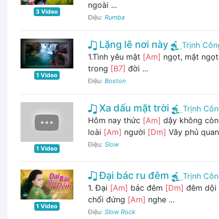
ngoài ...
3 Video
Điệu:
Rumba
Lặng lẽ nơi này
Trịnh Côn
1.Tình yêu mật
[Am]
ngọt, mật ngọt
trong
[B7]
đời ...
1 Video
Điệu:
Boston
Xa dấu mặt trời
Trịnh Cô
Hôm nay thức
[Am]
dậy không cò
loài
[Am]
người
[Dm]
Vây phủ qua
Điệu:
Slow
1 Video
Đại bác ru đêm
Trịnh Cô
1. Đại
[Am]
bác đêm
[Dm]
đêm dội 
chổi đứng
[Am]
nghe ...
1 Video
Điệu:
Slow Rock