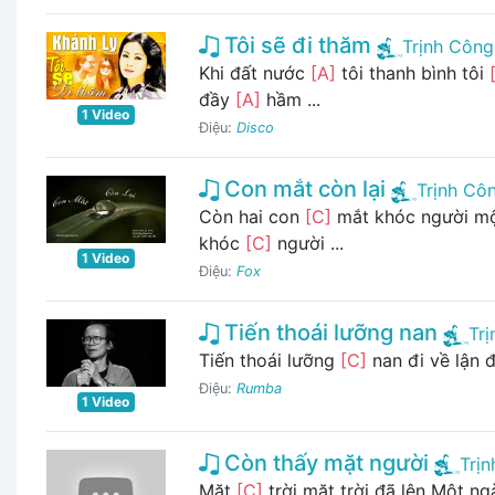
Tôi sẽ đi thăm
Trịnh Công
Khi đất nước
[A]
tôi thanh bình tôi
đầy
[A]
hầm ...
1 Video
Điệu:
Disco
Con mắt còn lại
Trịnh Cô
Còn hai con
[C]
mắt khóc người m
khóc
[C]
người ...
1 Video
Điệu:
Fox
Tiến thoái lưỡng nan
Tr
Tiến thoái lưỡng
[C]
nan đi về lận 
Điệu:
Rumba
1 Video
Còn thấy mặt người
Trị
Mặt
[C]
trời mặt trời đã lên Một n