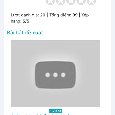
Lượt đánh giá:
20
| Tổng điểm:
99
| Xếp
hạng:
5/5
Bài hát đề xuất
1 Video