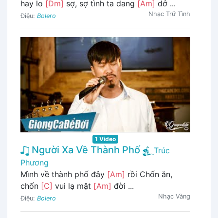
hay lo
[Dm]
sợ, sợ tình ta dang
[Am]
dở ...
Nhạc Trữ Tình
Điệu:
Bolero
1 Video
Người Xa Về Thành Phố
Trúc
Phương
Mình về thành phố đây
[Am]
rồi Chốn ăn,
chốn
[C]
vui lạ mặt
[Am]
đời ...
Nhạc Vàng
Điệu:
Bolero