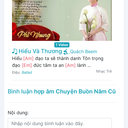
1 Video
Hiểu Và Thương
Quách Beem
Hiểu
[Am]
đạo ta sẽ thành danh Tôn trọng
đạo
[Em]
đức tâm ta an
[Am]
lành ...
Nhạc Trẻ
Điệu:
Ballad
Bình luận
hợp âm Chuyện Buồn Năm Cũ
Nội dung: