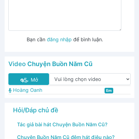
Bạn cần
đăng nhập
để bình luận.
Video
Chuyện Buồn Năm Cũ
Mở
Hoàng Oanh
Em
Hỏi/Đáp chủ đề
Tác giả bài hát Chuyện Buồn Năm Cũ?
Chuyện Buồn Năm Cũ đệm hát điệu nào?