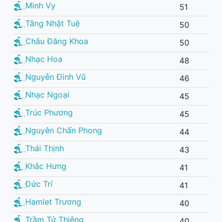
Minh Vy
51
Tăng Nhật Tuệ
50
Châu Đăng Khoa
50
Nhạc Hoa
48
Nguyễn Đình Vũ
46
Nhạc Ngoại
45
Trúc Phương
45
Nguyên Chấn Phong
44
Thái Thịnh
43
Khắc Hưng
41
Đức Trí
41
Hamlet Trương
40
Trầm Tử Thiêng
40