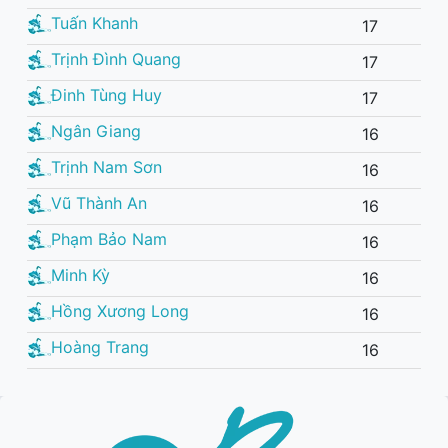
Tuấn Khanh
17
Trịnh Đình Quang
17
Đinh Tùng Huy
17
Ngân Giang
16
Trịnh Nam Sơn
16
Vũ Thành An
16
Phạm Bảo Nam
16
Minh Kỳ
16
Hồng Xương Long
16
Hoàng Trang
16