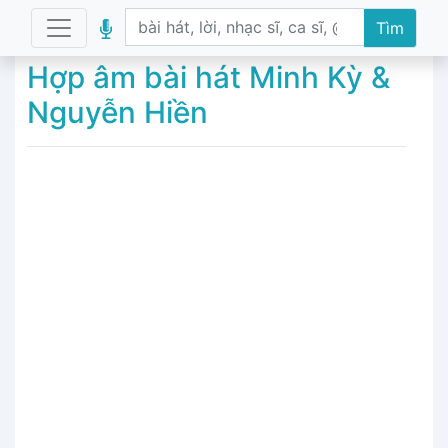
Tìm
Hợp âm bài hát Minh Kỳ &
Nguyễn Hiền