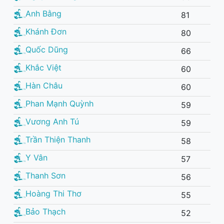
Anh Bằng
81
Khánh Đơn
80
Quốc Dũng
66
Khắc Việt
60
Hàn Châu
60
Phan Mạnh Quỳnh
59
Vương Anh Tú
59
Trần Thiện Thanh
58
Y Vân
57
Thanh Sơn
56
Hoàng Thi Thơ
55
Bảo Thạch
52