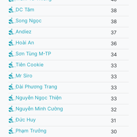
DC Tâm
38
Song Ngọc
38
Andiez
37
Hoài An
36
Sơn Tùng M-TP
34
Tiên Cookie
33
Mr Siro
33
Đài Phương Trang
33
Nguyễn Ngọc Thiện
33
Nguyễn Minh Cường
32
Đức Huy
31
Phạm Trưởng
30