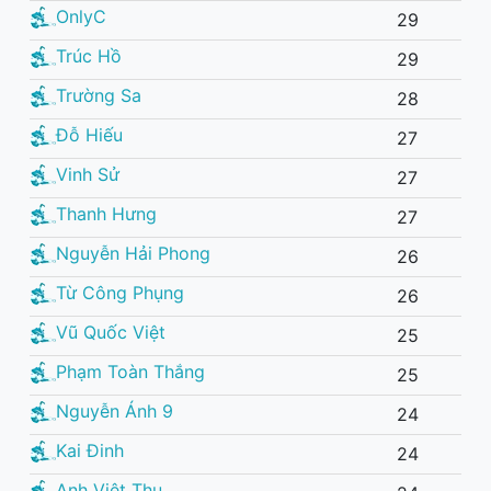
OnlyC
29
Trúc Hồ
29
Trường Sa
28
Đỗ Hiếu
27
Vinh Sử
27
Thanh Hưng
27
Nguyễn Hải Phong
26
Từ Công Phụng
26
Vũ Quốc Việt
25
Phạm Toàn Thắng
25
Nguyễn Ánh 9
24
Kai Đinh
24
Anh Việt Thu