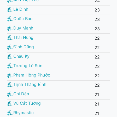
24
Lê Dinh
23
Quốc Bảo
23
Duy Mạnh
23
Thái Hùng
22
Đình Dũng
22
Châu Kỳ
22
Trương Lê Sơn
22
Phạm Hồng Phước
22
Trịnh Thăng Bình
22
Chi Dân
21
Vũ Cát Tường
21
Rhymastic
21