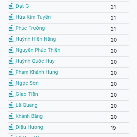
Đạt G
21
Hứa Kim Tuyền
21
Phúc Trường
21
Huỳnh Hiền Năng
20
Nguyễn Phúc Thiện
20
Huỳnh Quốc Huy
20
Phạm Khánh Hưng
20
Ngọc Sơn
20
Giao Tiên
20
Lê Quang
20
Khánh Băng
20
Diệu Hương
19