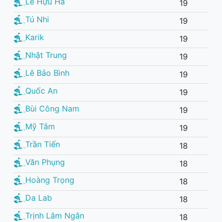
Lê Hựu Hà
19
Tú Nhi
19
Karik
19
Nhật Trung
19
Lê Bảo Bình
19
Quốc An
19
Bùi Công Nam
19
Mỹ Tâm
19
Trần Tiến
18
Văn Phụng
18
Hoàng Trọng
18
Da Lab
18
Trịnh Lâm Ngân
18