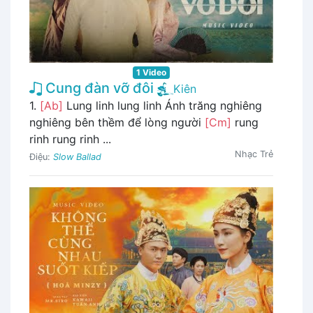
1 Video
Cung đàn vỡ đôi
Kiên
1.
[Ab]
Lung linh lung linh Ánh trăng nghiêng
nghiêng bên thềm để lòng người
[Cm]
rung
rinh rung rinh ...
Nhạc Trẻ
Điệu:
Slow Ballad