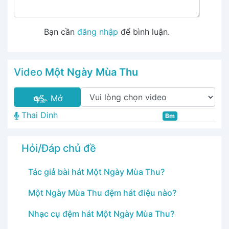
Bạn cần
đăng nhập
để bình luận.
Video
Một Ngày Mùa Thu
Mở
Thai Dinh
Bm
Hỏi/Đáp chủ đề
Tác giả bài hát Một Ngày Mùa Thu?
Một Ngày Mùa Thu đệm hát điệu nào?
Nhạc cụ đệm hát Một Ngày Mùa Thu?