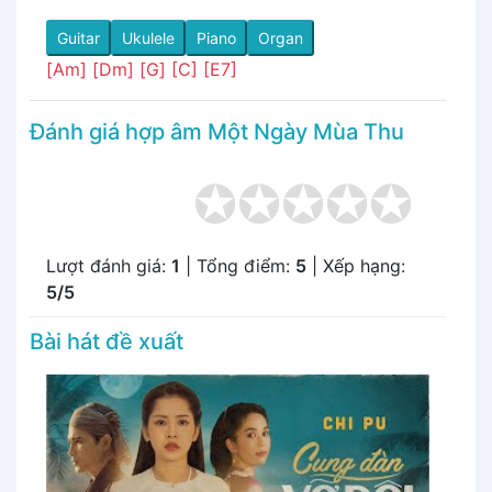
Guitar
Ukulele
Piano
Organ
[Am]
[Dm]
[G]
[C]
[E7]
Đánh giá hợp âm Một Ngày Mùa Thu
Lượt đánh giá:
1
| Tổng điểm:
5
| Xếp hạng:
5/5
Bài hát đề xuất