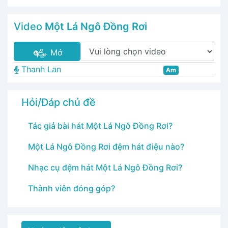
Video
Một Lá Ngô Đồng Rơi
Mở
Thanh Lan
Am
Hỏi/Đáp chủ đề
Tác giả bài hát Một Lá Ngô Đồng Rơi?
Một Lá Ngô Đồng Rơi đệm hát điệu nào?
Nhạc cụ đệm hát Một Lá Ngô Đồng Rơi?
Thành viên đóng góp?