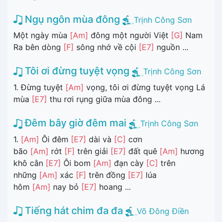
Ngụ ngôn mùa đông
Trịnh Công Sơn
Một ngày mùa
[Am]
đông một người Việt
[G]
Nam
Ra bên dòng
[F]
sông nhớ về cội
[E7]
nguồn ...
Tôi ơi đừng tuyệt vọng
Trịnh Công Sơn
1. Đừng tuyệt
[Am]
vọng, tôi ơi đừng tuyệt vọng Lá
mùa
[E7]
thu rơi rụng giữa mùa đông ...
Đêm bây giờ đêm mai
Trịnh Công Sơn
1.
[Am]
Ôi đêm
[E7]
dài và
[C]
cơn
bão
[Am]
rớt
[F]
trên giải
[E7]
đất quê
[Am]
hương
khô cằn
[E7]
Ôi bom
[Am]
đạn cày
[C]
trên
những
[Am]
xác
[F]
trên đồng
[E7]
lúa
hôm
[Am]
nay bỏ
[E7]
hoang ...
Tiếng hát chim đa đa
Võ Đông Điền