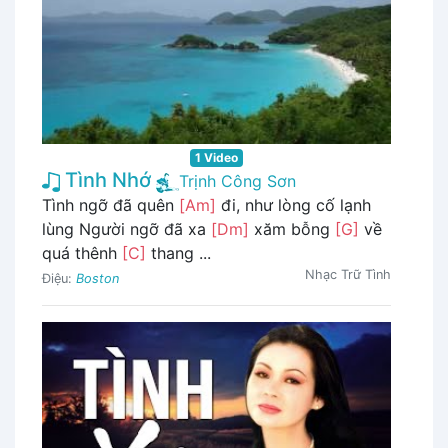
1 Video
Tình Nhớ
Trịnh Công Sơn
Tình ngỡ đã quên
[Am]
đi, như lòng cố lạnh
lùng Người ngỡ đã xa
[Dm]
xăm bỗng
[G]
về
quá thênh
[C]
thang ...
Nhạc Trữ Tình
Điệu:
Boston