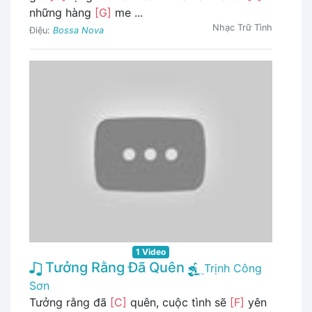
những hàng
[G]
me ...
Nhạc Trữ Tình
Điệu:
Bossa Nova
1 Video
Tưởng Rằng Đã Quên
Trịnh Công
Sơn
Tưởng rằng đã
[C]
quên, cuộc tình sẽ
[F]
yên