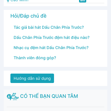
Bm
Hỏi/Đáp chủ đề
Tác giả bài hát Dấu Chân Phía Trước?
Dấu Chân Phía Trước đệm hát điệu nào?
Nhạc cụ đệm hát Dấu Chân Phía Trước?
Thành viên đóng góp?
Hướng dẫn sử dụng
CÓ THỂ BẠN QUAN TÂM