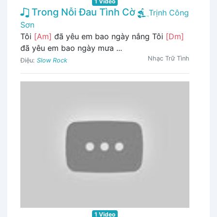
1 Video
Trong Nỗi Đau Tình Cờ
Trịnh Công
Sơn
Tôi
[Am]
đã yêu em bao ngày nắng Tôi
[Dm]
đã yêu em bao ngày mưa ...
Nhạc Trữ Tình
Điệu:
Slow Rock
1 Video