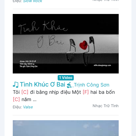
Điệu:
Slow Rock
1 Video
Tình Khúc Ơ Bai
Trịnh Công Sơn
Tôi
[C]
đi bằng nhịp điệu Một
[F]
hai ba bốn
[C]
năm ...
Nhạc Trữ Tình
Điệu:
Valse