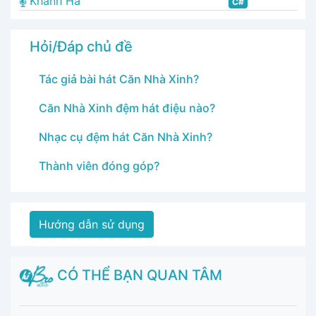
Khánh Hà
C#
Hỏi/Đáp chủ đề
Tác giả bài hát Căn Nhà Xinh?
Căn Nhà Xinh đệm hát điệu nào?
Nhạc cụ đệm hát Căn Nhà Xinh?
Thành viên đóng góp?
Hướng dẫn sử dụng
CÓ THỂ BẠN QUAN TÂM