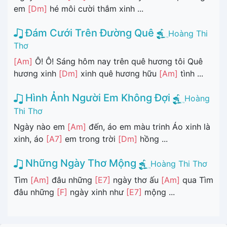
em
[Dm]
hé môi cười thắm xinh ...
Đám Cưới Trên Đường Quê
Hoàng Thi
Thơ
[Am]
Ô! Ô! Sáng hôm nay trên quê hương tôi Quê
hương xinh
[Dm]
xinh quê hương hữu
[Am]
tình ...
Hình Ảnh Người Em Không Đợi
Hoàng
Thi Thơ
Ngày nào em
[Am]
đến, áo em màu trinh Áo xinh là
xinh, áo
[A7]
em trong trời
[Dm]
hồng ...
Những Ngày Thơ Mộng
Hoàng Thi Thơ
Tìm
[Am]
đâu những
[E7]
ngày thơ ấu
[Am]
qua Tìm
đâu những
[F]
ngày xinh như
[E7]
mộng ...