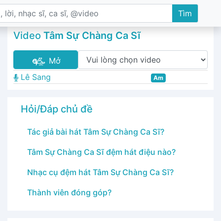
Tìm
Video
Tâm Sự Chàng Ca Sĩ
Mở
Lê Sang
Am
Hỏi/Đáp chủ đề
Tác giả bài hát Tâm Sự Chàng Ca Sĩ?
Tâm Sự Chàng Ca Sĩ đệm hát điệu nào?
Nhạc cụ đệm hát Tâm Sự Chàng Ca Sĩ?
Thành viên đóng góp?