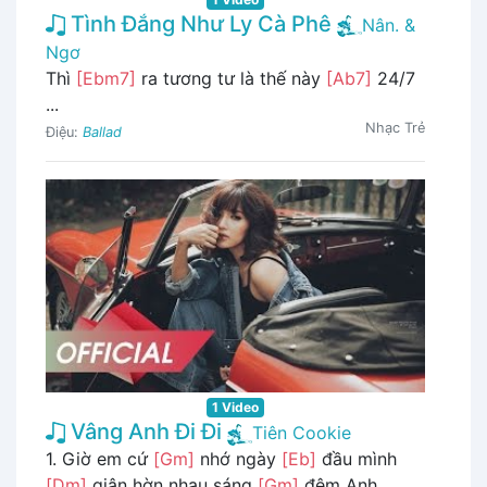
Tình Đắng Như Ly Cà Phê
Nân. &
Ngơ
Thì
[Ebm7]
ra tương tư là thế này
[Ab7]
24/7
...
Nhạc Trẻ
Điệu:
Ballad
1 Video
Vâng Anh Đi Đi
Tiên Cookie
1. Giờ em cứ
[Gm]
nhớ ngày
[Eb]
đầu mình
[Dm]
giận hờn nhau sáng
[Gm]
đêm Anh