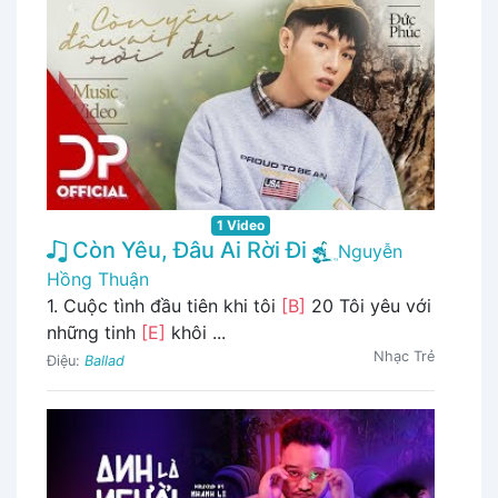
1 Video
Còn Yêu, Đâu Ai Rời Đi
Nguyễn
Hồng Thuận
1. Cuộc tình đầu tiên khi tôi
[B]
20 Tôi yêu với
những tinh
[E]
khôi ...
Nhạc Trẻ
Điệu:
Ballad