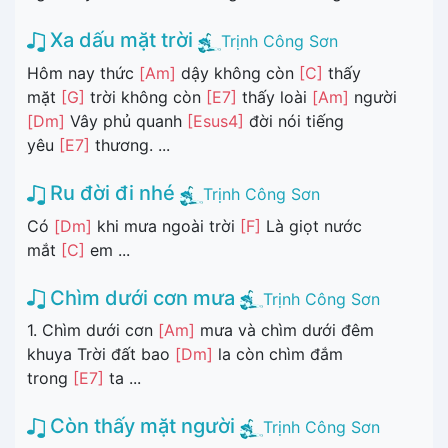
Xa dấu mặt trời
Trịnh Công Sơn
Hôm nay thức
[Am]
dậy không còn
[C]
thấy
mặt
[G]
trời không còn
[E7]
thấy loài
[Am]
người
[Dm]
Vây phủ quanh
[Esus4]
đời nói tiếng
yêu
[E7]
thương. ...
Ru đời đi nhé
Trịnh Công Sơn
Có
[Dm]
khi mưa ngoài trời
[F]
Là giọt nước
mắt
[C]
em ...
Chìm dưới cơn mưa
Trịnh Công Sơn
1. Chìm dưới cơn
[Am]
mưa và chìm dưới đêm
khuya Trời đất bao
[Dm]
la còn chìm đắm
trong
[E7]
ta ...
Còn thấy mặt người
Trịnh Công Sơn