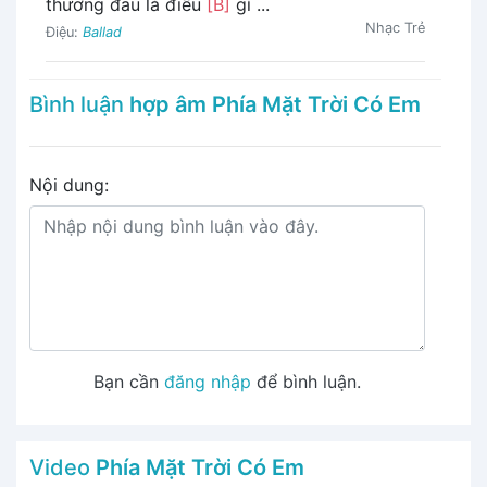
thương đau là điều
[B]
gì ...
Nhạc Trẻ
Điệu:
Ballad
Bình luận
hợp âm Phía Mặt Trời Có Em
Nội dung:
Bạn cần
đăng nhập
để bình luận.
Video
Phía Mặt Trời Có Em