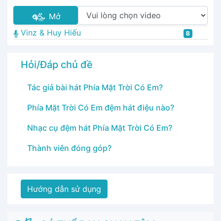
Mở
Vinz & Huy Hiếu
B
Hỏi/Đáp chủ đề
Tác giả bài hát Phía Mặt Trời Có Em?
Phía Mặt Trời Có Em đệm hát điệu nào?
Nhạc cụ đệm hát Phía Mặt Trời Có Em?
Thành viên đóng góp?
Hướng dẫn sử dụng