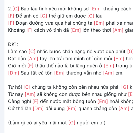
2.
[C]
Bao lâu tình yêu mới không sợ
[Em]
khoảng cách
[F]
Để anh có
[G]
thể giữ em được
[C]
lâu
[F]
Đoạn đường vừa qua hai chúng ta
[Em]
phải xa nha
Khoảng
[F]
cách vô tình đã
[Em]
lớn theo thời
[Am]
gia
ĐK1:
Làm sao
[C]
nhấc bước chân nặng nề vượt qua phút
[G
Đặt bàn
[Am]
tay lên trái tim mình chỉ còn mỗi
[Em]
hơi
Giờ mới
[F]
thấu thế nào là bị lãng quên ở
[Em]
trong t
[Dm]
Sau tất cả tổn
[Em]
thương vẫn nhớ
[Am]
em.
Tự hỏi
[C]
chúng ta không còn bên nhau nữa phải
[G]
k
Từ nay
[Am]
sẽ không còn được bên nhau giống như
[
Càng nghĩ
[F]
đến nước mắt bỗng tuôn
[Em]
hoài khôn
Cứ thế lăn
[Dm]
dài xung
[Em]
quanh chẳng còn
[Am]
a
(Làm gì có ai yêu mãi một
[G]
người em ơi)