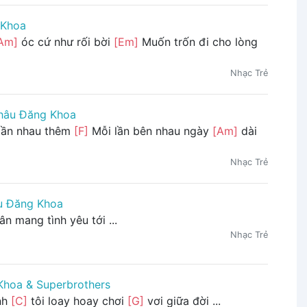
 Khoa
Am]
óc cứ như rối bời
[Em]
Muốn trốn đi cho lòng
Nhạc Trẻ
hâu Đăng Khoa
gần nhau thêm
[F]
Mỗi lần bên nhau ngày
[Am]
dài
Nhạc Trẻ
u Đăng Khoa
n mang tình yêu tới ...
Nhạc Trẻ
hoa & Superbrothers
nh
[C]
tôi loay hoay chơi
[G]
vơi giữa đời ...