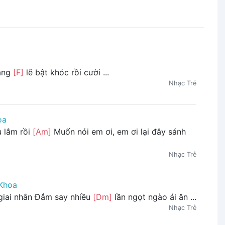
Lặng
[F]
lẽ bật khóc rồi cười ...
Nhạc Trẻ
oa
 lắm rồi
[Am]
Muốn nói em ơi, em ơi lại đây sánh
Nhạc Trẻ
Khoa
iai nhân Đắm say nhiều
[Dm]
lần ngọt ngào ái ân ...
Nhạc Trẻ