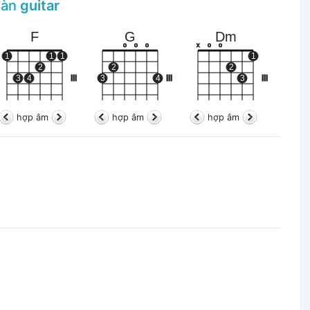
đàn
guitar
F
G
Dm
o
o
o
x
o
o
1
1
1
1
2
2
2
3
4
III
3
4
III
3
III
hợp âm
hợp âm
hợp âm