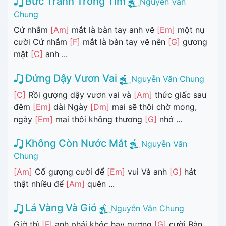
Bức Tranh Trong Tim
Nguyễn Văn
Chung
Cứ nhắm
[Am]
mắt là bàn tay anh vẽ
[Em]
một nụ
cười Cứ nhắm
[F]
mắt là bàn tay vẽ nên
[G]
gương
mặt
[C]
anh ...
Đứng Dậy Vươn Vai
Nguyễn Văn Chung
[C]
Rồi gượng dậy vươn vai và
[Am]
thức giấc sau
đêm
[Em]
dài Ngày
[Dm]
mai sẽ thôi chờ mong,
ngày
[Em]
mai thôi không thương
[G]
nhớ ...
Không Còn Nước Mắt
Nguyễn Văn
Chung
[Am]
Cố gượng cười để
[Em]
vui Và anh
[G]
hát
thật nhiều để
[Am]
quên ...
Lá Vàng Và Gió
Nguyễn Văn Chung
Giờ thì
[F]
anh phải khóc hay gượng
[G]
cười Bàn