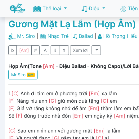
Thể loại
Điệu
Tiện
Gương Mặt Lạ Lẫm (Hợp Âm)
Mr. Siro
|
Nhạc Trẻ
|
Ballad
|
Hồ Trọng Hiếu
b
[Am]
#
A
⇓
⇑
Xem lời
Hợp Âm(Tone
[Am]
- Điệu Ballad - Không Capo)/Lời Bà
Mr Siro
Gm
1.
[C]
Anh đi tìm em ở phương trời
[Em]
xa lắm
[F]
Nâng niu anh
[G]
giữ món quà tặng
[C]
em
[F]
Giả vờ rằng không nhớ để âm
[Em]
thầm làm em b
Sẽ
[F]
đứng trước nhà đón
[Em]
em ngày kỷ
[Am]
niệm
[C]
Sao em nhìn anh với gương mặt
[Em]
lạ lẫm
[F]
Và người đang
[G]
nắm tay em là
[C]
ai