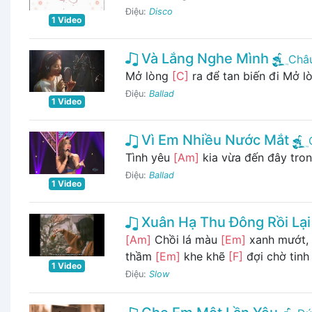
Điệu:
Disco
1 Video
Và Lắng Nghe Mình
Châ
Mở lòng
[C]
ra để tan biến đi Mở lòn
Điệu:
Ballad
1 Video
Vì Em Nhiều Nước Mắt
Tình yêu
[Am]
kia vừa đến đây tron
Điệu:
Ballad
1 Video
Xuân Hạ Thu Đông Rồi Lại
[Am]
Chồi lá màu
[Em]
xanh mướt,
thầm
[Em]
khe khẽ
[F]
đợi chờ tinh
1 Video
Điệu:
Slow