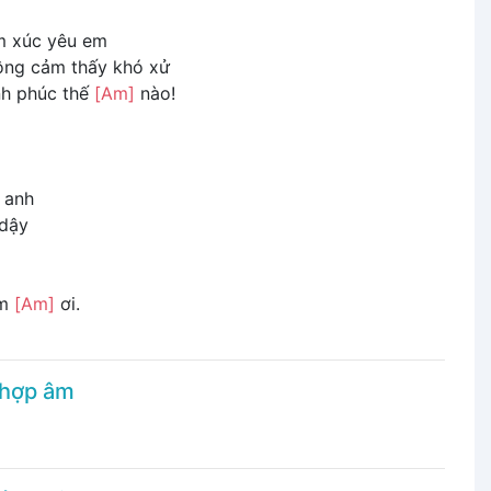
m xúc yêu em
ng cảm thấy khó xử
h phúc thế
[Am]
nào!
anh
dậy
em
[Am]
ơi.
 hợp âm