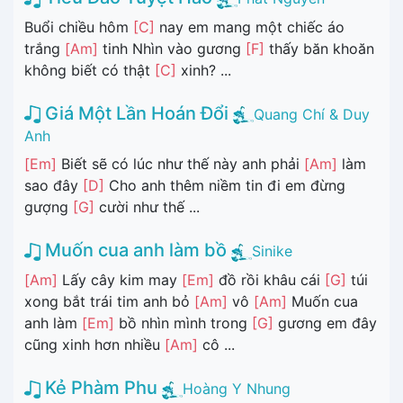
Buổi chiều hôm
[C]
nay em mang một chiếc áo
trắng
[Am]
tinh Nhìn vào gương
[F]
thấy băn khoăn
không biết có thật
[C]
xinh? ...
Giá Một Lần Hoán Đổi
Quang Chí & Duy
Anh
[Em]
Biết sẽ có lúc như thế này anh phải
[Am]
làm
sao đây
[D]
Cho anh thêm niềm tin đi em đừng
gượng
[G]
cười như thế ...
Muốn cua anh làm bồ
Sinike
[Am]
Lấy cây kim may
[Em]
đồ rồi khâu cái
[G]
túi
xong bắt trái tim anh bỏ
[Am]
vô
[Am]
Muốn cua
anh làm
[Em]
bồ nhìn mình trong
[G]
gương em đây
cũng xinh hơn nhiều
[Am]
cô ...
Kẻ Phàm Phu
Hoàng Y Nhung