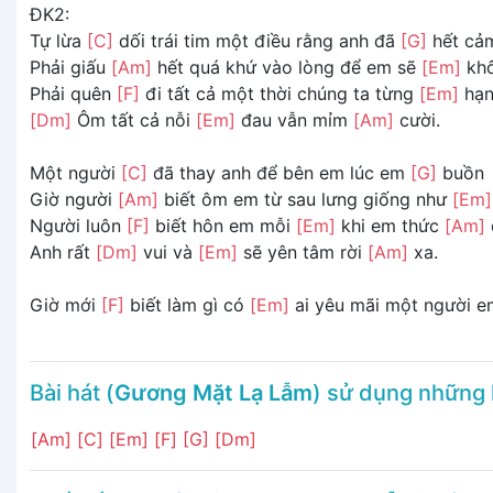
ĐK2:
Tự lừa
[C]
dối trái tim một điều rằng anh đã
[G]
hết cả
Phải giấu
[Am]
hết quá khứ vào lòng để em sẽ
[Em]
khô
Phải quên
[F]
đi tất cả một thời chúng ta từng
[Em]
hạn
[Dm]
Ôm tất cả nỗi
[Em]
đau vẫn mỉm
[Am]
cười.
Một người
[C]
đã thay anh để bên em lúc em
[G]
buồn
Giờ người
[Am]
biết ôm em từ sau lưng giống như
[Em]
Người luôn
[F]
biết hôn em mỗi
[Em]
khi em thức
[Am]
Anh rất
[Dm]
vui và
[Em]
sẽ yên tâm rời
[Am]
xa.
Giờ mới
[F]
biết làm gì có
[Em]
ai yêu mãi một người 
Bài hát (
Gương Mặt Lạ Lẫm
) sử dụng những
[Am]
[C]
[Em]
[F]
[G]
[Dm]