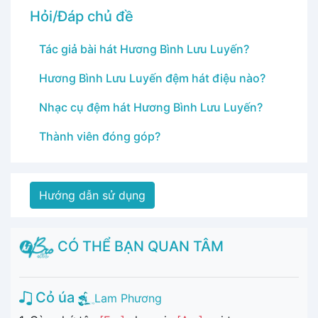
Hỏi/Đáp chủ đề
Tác giả bài hát Hương Bình Lưu Luyến?
Hương Bình Lưu Luyến đệm hát điệu nào?
Nhạc cụ đệm hát Hương Bình Lưu Luyến?
Thành viên đóng góp?
Hướng dẫn sử dụng
CÓ THỂ BẠN QUAN TÂM
Cỏ úa
Lam Phương