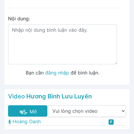
Nội dung:
Bạn cần
đăng nhập
để bình luận.
Video
Hương Bình Lưu Luyến
Mở
Hoàng Oanh
F