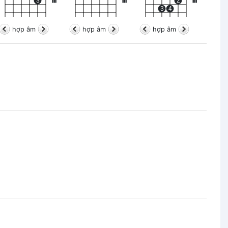
3
III
III
2
III
3
4
hợp âm
hợp âm
hợp âm