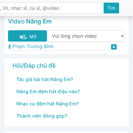
Tìm
Video
Nắng Em
Mở
Phạm Trương Bình
A
Hỏi/Đáp chủ đề
Tác giả bài hát Nắng Em?
Nắng Em đệm hát điệu nào?
Nhạc cụ đệm hát Nắng Em?
Thành viên đóng góp?