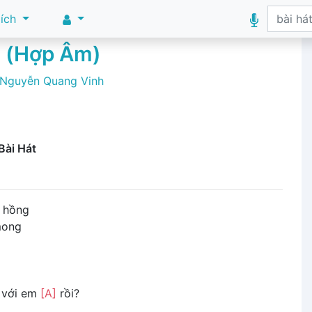
 ích
 (Hợp Âm)
Nguyễn Quang Vinh
Bài Hát
hồng
ong
 với em
[A]
rồi?