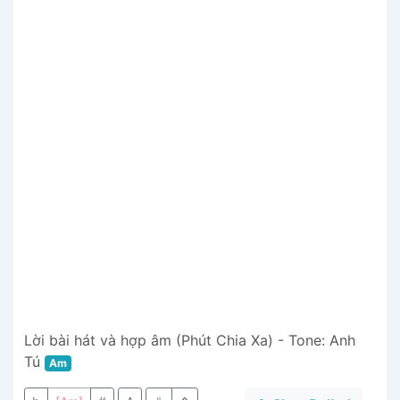
Lời bài hát và hợp âm (Phút Chia Xa) - Tone: Anh
Tú
Am