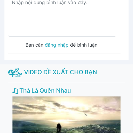
Bạn cần
đăng nhập
để bình luận.
VIDEO ĐỀ XUẤT CHO BẠN
Thà Là Quên Nhau