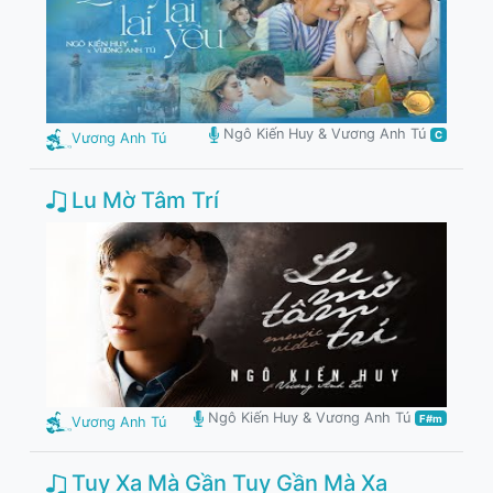
Ngô Kiến Huy & Vương Anh Tú
C
Vương Anh Tú
Lu Mờ Tâm Trí
Ngô Kiến Huy & Vương Anh Tú
F#m
Vương Anh Tú
Tuy Xa Mà Gần Tuy Gần Mà Xa