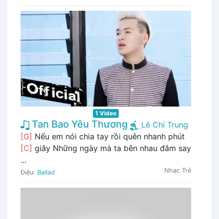
1 Video
Tan Bao Yêu Thương
Lê Chí Trung
[G]
Nếu em nói chia tay rồi quên nhanh phút
[C]
giây Những ngày mà ta bên nhau đắm say
...
Nhạc Trẻ
Điệu:
Ballad