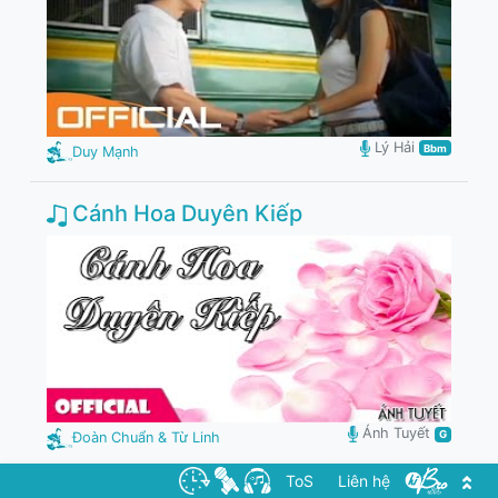
Lý Hải
Bbm
Duy Mạnh
Cánh Hoa Duyên Kiếp
Ánh Tuyết
G
Đoàn Chuẩn & Từ Linh
ToS
Liên hệ