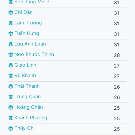
Sơn Tùng M-TP
31
Chi Dân
31
Lam Trường
31
Tuấn Hưng
31
Lưu Ánh Loan
31
Noo Phước Thịnh
28
Giao Linh
27
Vũ Khanh
27
Thái Thanh
26
Trung Quân
26
Hoàng Châu
25
Khánh Phương
25
Thùy Chi
25