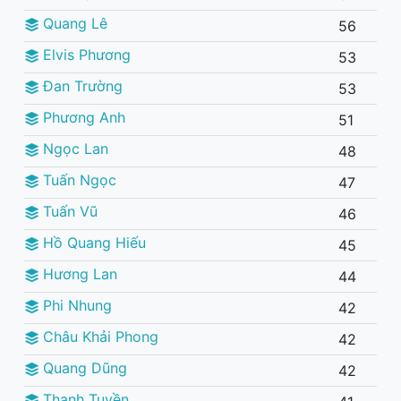
Quang Lê
56
Elvis Phương
53
Đan Trường
53
Phương Anh
51
Ngọc Lan
48
Tuấn Ngọc
47
Tuấn Vũ
46
Hồ Quang Hiếu
45
Hương Lan
44
Phi Nhung
42
Châu Khải Phong
42
Quang Dũng
42
Thanh Tuyền