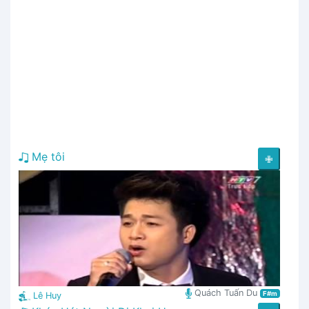
Mẹ tôi
✙
Quách Tuấn Du
F#m
Lê Huy