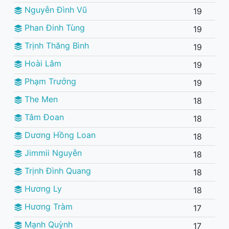
Nguyễn Đình Vũ
19
Phan Đinh Tùng
19
Trịnh Thăng Bình
19
Hoài Lâm
19
Phạm Trưởng
19
The Men
18
Tâm Đoan
18
Dương Hồng Loan
18
Jimmii Nguyễn
18
Trịnh Đình Quang
18
Hương Ly
18
Hương Tràm
17
Mạnh Quỳnh
17