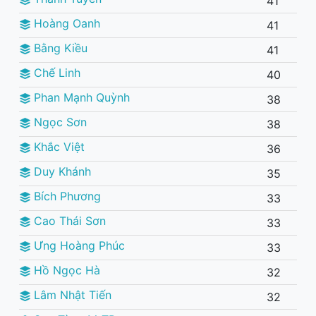
41
Hoàng Oanh
41
Bằng Kiều
41
Chế Linh
40
Phan Mạnh Quỳnh
38
Ngọc Sơn
38
Khắc Việt
36
Duy Khánh
35
Bích Phương
33
Cao Thái Sơn
33
Ưng Hoàng Phúc
33
Hồ Ngọc Hà
32
Lâm Nhật Tiến
32