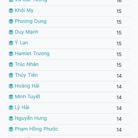
16
Khởi My
15
Phương Dung
15
Duy Mạnh
15
Ý Lan
15
Hamlet Trương
15
Trúc Nhân
15
Thủy Tiên
14
Hoàng Hải
14
Minh Tuyết
14
Lý Hải
14
Nguyễn Hưng
14
Phạm Hồng Phước
14