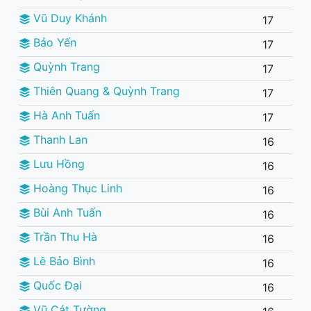
Vũ Duy Khánh
17
Bảo Yến
17
Quỳnh Trang
17
Thiên Quang & Quỳnh Trang
17
Hà Anh Tuấn
17
Thanh Lan
16
Lưu Hồng
16
Hoàng Thục Linh
16
Bùi Anh Tuấn
16
Trần Thu Hà
16
Lê Bảo Bình
16
Quốc Đại
16
Vũ Cát Tường