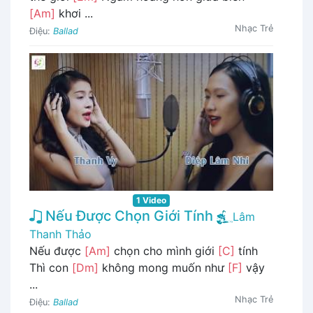
[Am]
khơi ...
Nhạc Trẻ
Điệu:
Ballad
1 Video
Nếu Được Chọn Giới Tính
Lâm
Thanh Thảo
Nếu được
[Am]
chọn cho mình giới
[C]
tính
Thì con
[Dm]
không mong muốn như
[F]
vậy
...
Nhạc Trẻ
Điệu:
Ballad