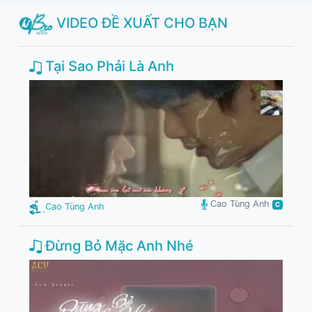
VIDEO ĐỀ XUẤT CHO BẠN
Tại Sao Phải Là Anh
Cao Tùng Anh
C
Cao Tùng Anh
Đừng Bỏ Mặc Anh Nhé