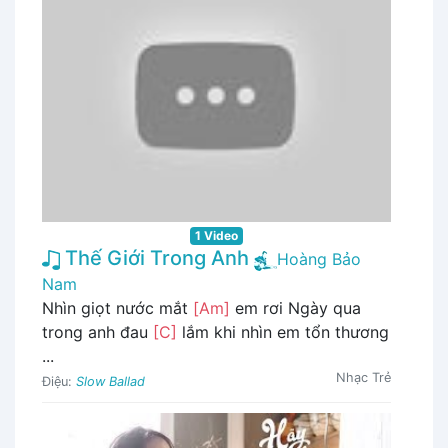
1 Video
Thế Giới Trong Anh
Hoàng Bảo
Nam
Nhìn giọt nước mắt
[Am]
em rơi Ngày qua
trong anh đau
[C]
lắm khi nhìn em tổn thương
...
Nhạc Trẻ
Điệu:
Slow Ballad