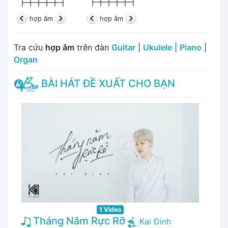
hợp âm
hợp âm
Tra cứu
hợp âm
trên đàn
Guitar
|
Ukulele
|
Piano
|
Organ
BÀI HÁT ĐỀ XUẤT CHO BẠN
1 Video
Tháng Năm Rực Rỡ
Kai Đinh