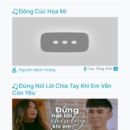
Đông Cúc Họa Mi
Cao Tùng Anh
G
Nguyễn Mạnh Hoàng
Đừng Nói Lời Chia Tay Khi Em Vẫn
Còn Yêu