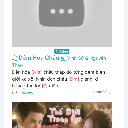
1 Video
Đêm Hỏa Châu
Vinh Sử & Nguyên
Thảo
Đèn hỏa
[Am]
châu thắp đỏ từng đêm biên
giới xa xôi Nhìn đèn châu
[Dm]
giang, đi
hoang tìm kỷ
[F]
niệm ...
Nhạc Vàng
Điệu:
Bolero