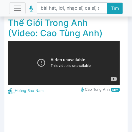
Tìm
Thế Giới Trong Anh
(Video: Cao Tùng Anh)
Cao Tùng Anh
Ebm
Hoàng Bảo Nam