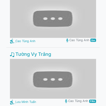
Cao Tùng Anh
Dm
Cao Tùng Anh
Tường Vy Trắng
Cao Tùng Anh
F#m
Lưu Minh Tuấn