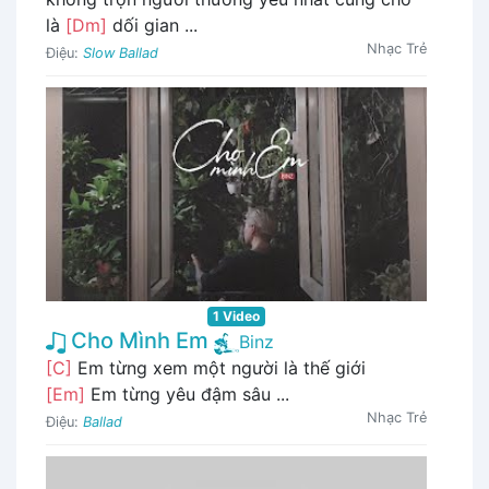
là
[Dm]
dối gian ...
Nhạc Trẻ
Điệu:
Slow Ballad
1 Video
Cho Mình Em
Binz
[C]
Em từng xem một người là thế giới
[Em]
Em từng yêu đậm sâu ...
Nhạc Trẻ
Điệu:
Ballad