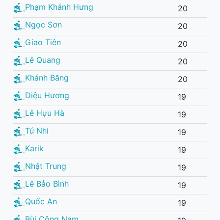
Phạm Khánh Hưng
20
Ngọc Sơn
20
Giao Tiên
20
Lê Quang
20
Khánh Băng
20
Diệu Hương
19
Lê Hựu Hà
19
Tú Nhi
19
Karik
19
Nhật Trung
19
Lê Bảo Bình
19
Quốc An
19
Bùi Công Nam