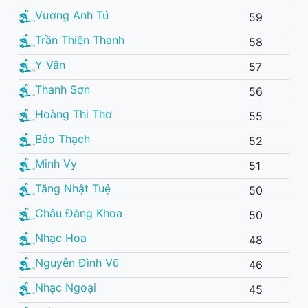
Vương Anh Tú
59
Trần Thiện Thanh
58
Y Vân
57
Thanh Sơn
56
Hoàng Thi Thơ
55
Bảo Thạch
52
Minh Vy
51
Tăng Nhật Tuệ
50
Châu Đăng Khoa
50
Nhạc Hoa
48
Nguyễn Đình Vũ
46
Nhạc Ngoại
45