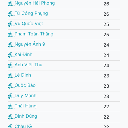
Nguyễn Hải Phong
26
Từ Công Phụng
26
Vũ Quốc Việt
25
Phạm Toàn Thắng
25
Nguyễn Ánh 9
24
Kai Đinh
24
Anh Việt Thu
24
Lê Dinh
23
Quốc Bảo
23
Duy Mạnh
23
Thái Hùng
22
Đình Dũng
22
Châu Kỳ
22