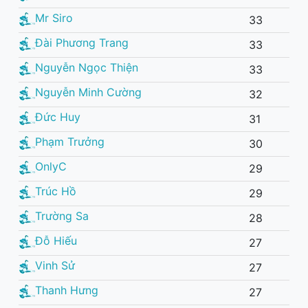
Mr Siro
33
Đài Phương Trang
33
Nguyễn Ngọc Thiện
33
Nguyễn Minh Cường
32
Đức Huy
31
Phạm Trưởng
30
OnlyC
29
Trúc Hồ
29
Trường Sa
28
Đỗ Hiếu
27
Vinh Sử
27
Thanh Hưng
27