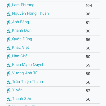
Lam Phương
104
Nguyễn Hồng Thuận
96
Anh Bằng
81
Khánh Đơn
80
Quốc Dũng
66
Khắc Việt
60
Hàn Châu
60
Phan Mạnh Quỳnh
59
Vương Anh Tú
59
Trần Thiện Thanh
58
Y Vân
57
Thanh Sơn
56