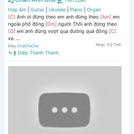
Hợp âm
|
Guitar
|
Ukulele
|
Piano
|
Organ
[C]
Anh ơi đừng theo em anh đừng theo
[Am]
em
ngoài phố đông
[Dm]
người Thôi anh đừng theo
[G]
em anh đừng vượt qua đường quá đông
[C]
xe. ...
Nhạc Trữ Tình
Điệu
ChaChaCha
⤷
Diệp Thanh Thanh