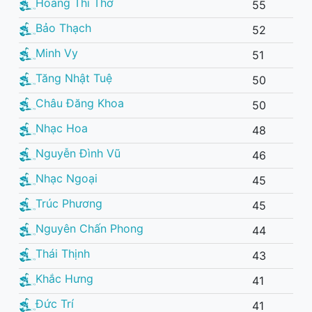
Hoàng Thi Thơ
55
Bảo Thạch
52
Minh Vy
51
Tăng Nhật Tuệ
50
Châu Đăng Khoa
50
Nhạc Hoa
48
Nguyễn Đình Vũ
46
Nhạc Ngoại
45
Trúc Phương
45
Nguyên Chấn Phong
44
Thái Thịnh
43
Khắc Hưng
41
Đức Trí
41