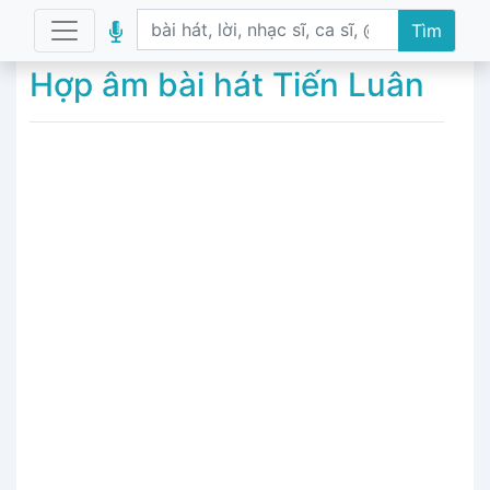
Tìm
Hợp âm bài hát Tiến Luân