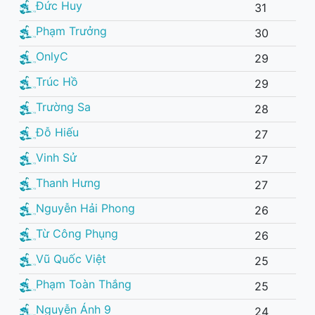
Đức Huy
31
Phạm Trưởng
30
OnlyC
29
Trúc Hồ
29
Trường Sa
28
Đỗ Hiếu
27
Vinh Sử
27
Thanh Hưng
27
Nguyễn Hải Phong
26
Từ Công Phụng
26
Vũ Quốc Việt
25
Phạm Toàn Thắng
25
Nguyễn Ánh 9
24