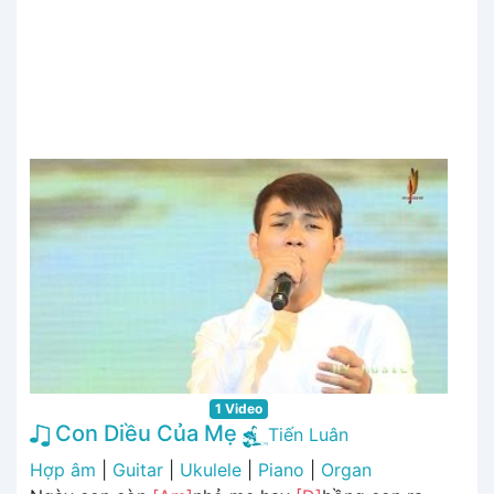
1 Video
Con Diều Của Mẹ
Tiến Luân
Hợp âm
|
Guitar
|
Ukulele
|
Piano
|
Organ