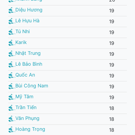
Diệu Hương
19
Lê Hựu Hà
19
Tú Nhi
19
Karik
19
Nhật Trung
19
Lê Bảo Bình
19
Quốc An
19
Bùi Công Nam
19
Mỹ Tâm
19
Trần Tiến
18
Văn Phụng
18
Hoàng Trọng
18