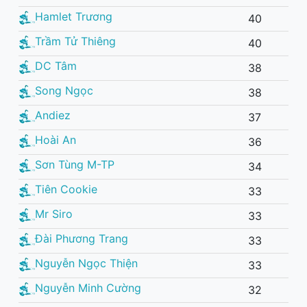
Hamlet Trương
40
Trầm Tử Thiêng
40
DC Tâm
38
Song Ngọc
38
Andiez
37
Hoài An
36
Sơn Tùng M-TP
34
Tiên Cookie
33
Mr Siro
33
Đài Phương Trang
33
Nguyễn Ngọc Thiện
33
Nguyễn Minh Cường
32