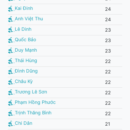
Kai Đinh
24
Anh Việt Thu
24
Lê Dinh
23
Quốc Bảo
23
Duy Mạnh
23
Thái Hùng
22
Đình Dũng
22
Châu Kỳ
22
Trương Lê Sơn
22
Phạm Hồng Phước
22
Trịnh Thăng Bình
22
Chi Dân
21