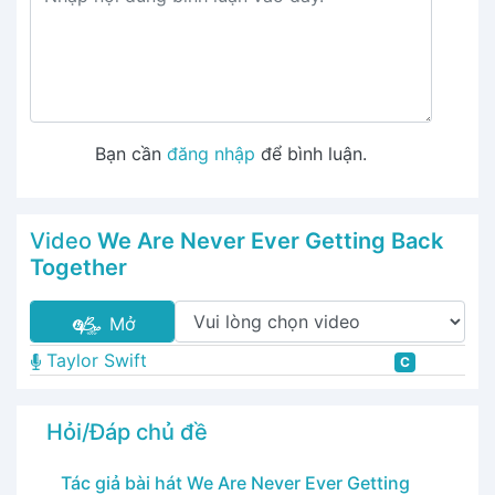
Bạn cần
đăng nhập
để bình luận.
Video
We Are Never Ever Getting Back
Together
Mở
Taylor Swift
C
Hỏi/Đáp chủ đề
Tác giả bài hát We Are Never Ever Getting