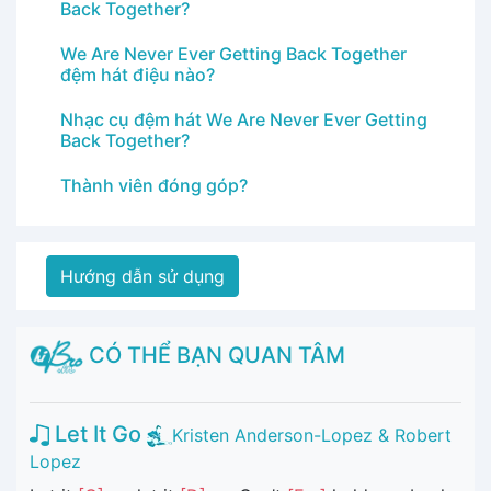
Back Together?
We Are Never Ever Getting Back Together
đệm hát điệu nào?
Nhạc cụ đệm hát We Are Never Ever Getting
Back Together?
Thành viên đóng góp?
Hướng dẫn sử dụng
CÓ THỂ BẠN QUAN TÂM
Let It Go
Kristen Anderson-Lopez & Robert
Lopez