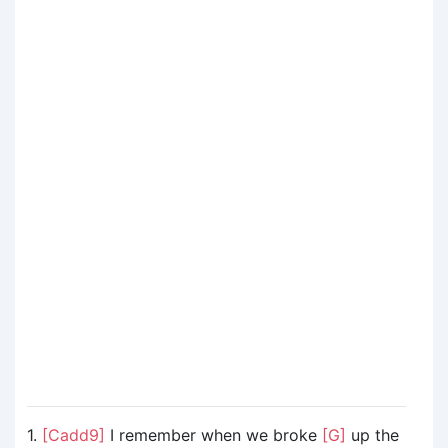
1.
[Cadd9]
I remember when we broke
[G]
up the