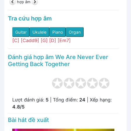
hợp âm
Tra cứu hợp âm
Guitar
Ukulele
Piano
Organ
[C]
[Cadd9]
[G]
[D]
[Em7]
Đánh giá hợp âm We Are Never Ever
Getting Back Together
Lượt đánh giá:
5
| Tổng điểm:
24
| Xếp hạng:
4.8/5
Bài hát đề xuất