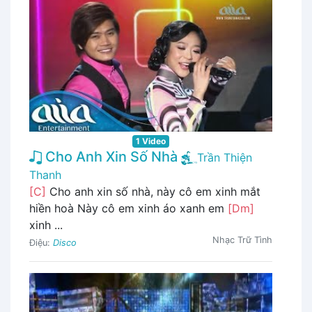
1 Video
Cho Anh Xin Số Nhà
Trần Thiện
Thanh
[C]
Cho anh xin số nhà, này cô em xinh mắt
hiền hoà Này cô em xinh áo xanh em
[Dm]
xinh ...
Nhạc Trữ Tình
Điệu:
Disco