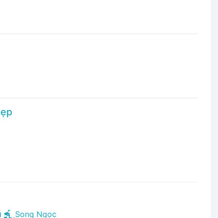
Đẹp
n
Song Ngọc