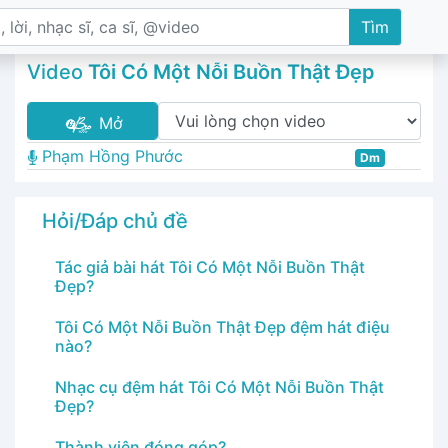
Tìm
Video
Tôi Có Một Nỗi Buồn Thật Đẹp
Mở
Phạm Hồng Phước
Dm
Hỏi/Đáp chủ đề
Tác giả bài hát Tôi Có Một Nỗi Buồn Thật
Đẹp?
Tôi Có Một Nỗi Buồn Thật Đẹp đệm hát điệu
nào?
Nhạc cụ đệm hát Tôi Có Một Nỗi Buồn Thật
Đẹp?
Thành viên đóng góp?