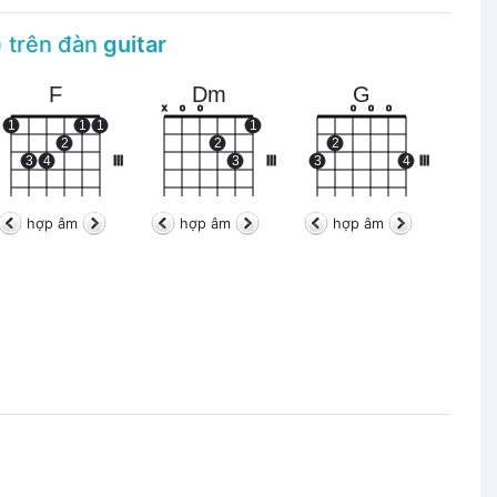
) trên đàn
guitar
F
Dm
G
x
o
o
o
o
o
1
1
1
1
2
2
2
3
4
III
3
III
3
4
III
hợp âm
hợp âm
hợp âm