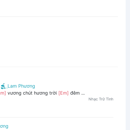
Lam Phương
Am]
vương chút hương trời
[Em]
đêm ...
Nhạc Trữ Tình
ương