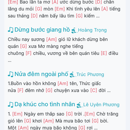
[Em]
Bao lần ta mơ
[A]
ước dừng bước
[D]
chân
lãng du mỏi
[G]
mòn
[Em]
Khi tình yêu lên
[A]
tiếng
sau tháng
[D]
năm bấy lâu tìm
[G]
kiếm ...
Dừng bước giang hồ
Hoàng Trọng
Chiều nay sương
[Am]
gió lữ khách dừng bên
quán
[G]
xưa Mơ màng nghe tiếng
chuông
[F]
chiều, vương về bên quán tiêu
[E]
điều
...
Nửa đêm ngoài phố
Trúc Phương
1.Buồn vào hồn không
[Am]
tên, Thức giấc
nửa
[F]
đêm nhớ
[G]
chuyện xưa vào
[C]
đời ...
Dạ khúc cho tình nhân
Lê Uyên Phương
1.
[Em]
Ngày em thắp sao
[G]
trời .
[Em]
Chờ trăng
gió lên
[G]
khơi
[Am]
Mà mưa bão tơi
[G]
bời.
Một
[Am]
ngày mưa bão không
[G]
rơi ...