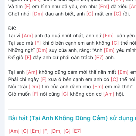
Và tim
[F]
em hình như đã yêu, em như
[Em]
đã xiêu
[A
Chợt nhói
[Dm]
đau anh biết, anh
[G]
mất em
[C]
rồi.
ĐK:
Tại vì
[Am]
anh đã quá nhút nhát, anh cứ
[Em]
luôn yên
Tại sao mà
[F]
khi ở bên cạnh em anh không
[C]
thể nói
Những nghĩ
[Dm]
suy của anh, rằng: “Anh
[Em]
yêu mìn
Để giờ
[F]
đây anh cứ phải oán trách
[E7]
anh.
Tại anh
[Am]
không dũng cảm mới thế nên mất
[Em]
em
Phải chi ngày
[F]
xưa ở bên cạnh em anh có
[C]
thể nói
Nói “trái
[Dm]
tim của anh dành cho
[Em]
em mà thôi”
Giờ muốn
[F]
nói cũng
[G]
không còn cơ
[Am]
hội.
Bài hát (
Tại Anh Không Dũng Cảm
) sử dụng
[Am]
[C]
[Em]
[F]
[Dm]
[G]
[E7]