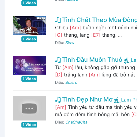
1 Video
Tình Chết Theo Mùa Đôn
Chiều
[Am]
buồn ngồi một mình nh
[G]
thang, lang
[E7]
thang. ...
1 Video
Điệu:
Slow
Tình Đầu Muôn Thuở
La
Từ
[Am]
lâu, không gặp gỡ thương 
[D]
trắng lạnh
[Am]
lùng đã bỏ nát
1 Video
Điệu:
Bolero
Tình Đẹp Như Mơ
Lam P
[Am]
Tình yêu từ đâu mà tình yêu 
mà đêm đêm hình bóng mãi bên
[C
Điệu:
ChaChaCha
1 Video