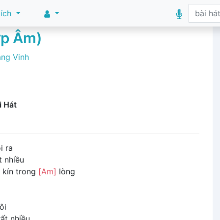
 ích
ợp Âm)
ng Vinh
i Hát
i ra
t nhiều
kín trong
[Am]
lòng
ôi
ất nhiều