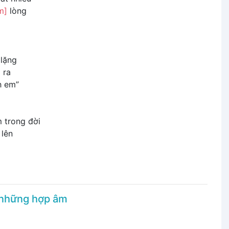
m]
lòng
 lặng
 ra
h em”
 trong đời
 lên
 những hợp âm