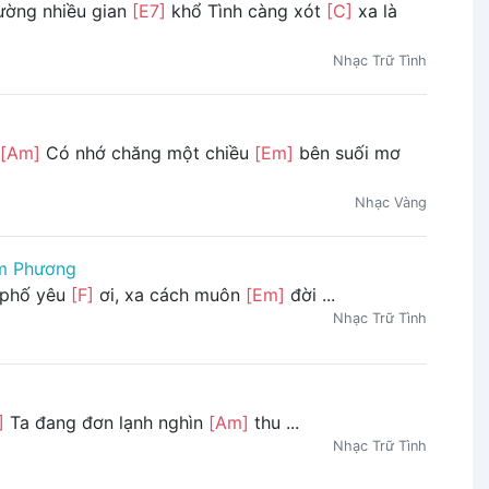
ường nhiều gian
[E7]
khổ Tình càng xót
[C]
xa là
Nhạc Trữ Tình
[Am]
Có nhớ chăng một chiều
[Em]
bên suối mơ
Nhạc Vàng
m Phương
 phố yêu
[F]
ơi, xa cách muôn
[Em]
đời ...
Nhạc Trữ Tình
]
Ta đang đơn lạnh nghìn
[Am]
thu ...
Nhạc Trữ Tình