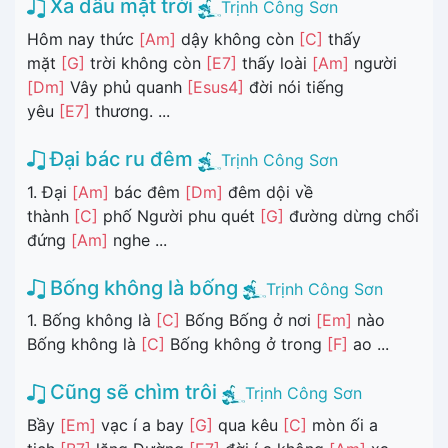
Xa dấu mặt trời
Trịnh Công Sơn
Hôm nay thức
[Am]
dậy không còn
[C]
thấy
mặt
[G]
trời không còn
[E7]
thấy loài
[Am]
người
[Dm]
Vây phủ quanh
[Esus4]
đời nói tiếng
yêu
[E7]
thương. ...
Đại bác ru đêm
Trịnh Công Sơn
1. Đại
[Am]
bác đêm
[Dm]
đêm dội về
thành
[C]
phố Người phu quét
[G]
đường dừng chổi
đứng
[Am]
nghe ...
Bống không là bống
Trịnh Công Sơn
1. Bống không là
[C]
Bống Bống ở nơi
[Em]
nào
Bống không là
[C]
Bống không ở trong
[F]
ao ...
Cũng sẽ chìm trôi
Trịnh Công Sơn
Bầy
[Em]
vạc í a bay
[G]
qua kêu
[C]
mòn ối a