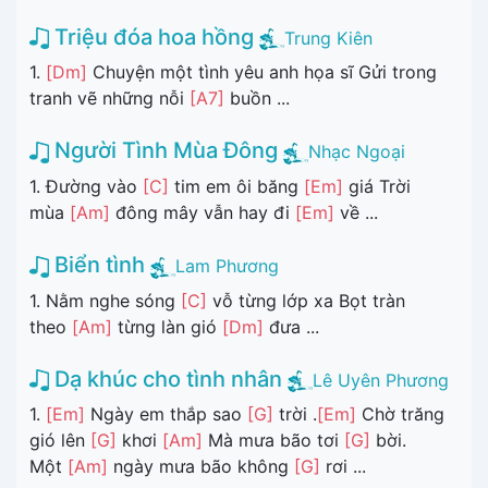
Triệu đóa hoa hồng
Trung Kiên
1.
[Dm]
Chuyện một tình yêu anh họa sĩ Gửi trong
tranh vẽ những nỗi
[A7]
buồn ...
Người Tình Mùa Đông
Nhạc Ngoại
1. Đường vào
[C]
tim em ôi băng
[Em]
giá Trời
mùa
[Am]
đông mây vẫn hay đi
[Em]
về ...
Biển tình
Lam Phương
1. Nằm nghe sóng
[C]
vỗ từng lớp xa Bọt tràn
theo
[Am]
từng làn gió
[Dm]
đưa ...
Dạ khúc cho tình nhân
Lê Uyên Phương
1.
[Em]
Ngày em thắp sao
[G]
trời .
[Em]
Chờ trăng
gió lên
[G]
khơi
[Am]
Mà mưa bão tơi
[G]
bời.
Một
[Am]
ngày mưa bão không
[G]
rơi ...