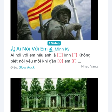
1 Video
Ai Nói Với Em
Minh Kỳ
Ai nói với em nếu anh là
[C]
lính
[F]
Không
biết nói yêu mỗi khi gần
[C]
em
[F]
...
Nhạc Vàng
Điệu:
Slow Rock