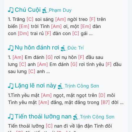
Chú Cuội
Phạm Duy
1. Trăng
[C]
soi sáng
[Am]
ngời treo
[F]
trên
biển
[Em]
trời Tình
[Am]
ơi, một
[Em]
đàn
con
[Dm]
trai rủ
[F]
đàn con
[C]
gái ...
Nụ hôn đánh rơi
Đức Trí
1.
[Am]
Em đánh
[G]
rơi nụ hôn
[F]
đầu sau
lưng
[C]
anh
[Am]
Em đánh
[G]
rơi tình yêu
[F]
đầu
sau lưng
[C]
anh ...
Lặng lẽ nơi này
Trịnh Công Sơn
1.Tình yêu mật
[Am]
ngọt, mật ngọt trên
[D]
môi
Tình yêu mật
[Am]
đắng, mật đắng trong
[B7]
đời ...
Tiến thoái lưỡng nan
Trịnh Công Sơn
Tiến thoái lưỡng
[C]
nan đi về lận đận Tình đôi