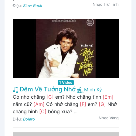
Nhạc Trữ Tình
Điệu:
Slow Rock
1 Video
Đêm Về Tưởng Nhớ
Minh Kỳ
Có nhớ chăng
[C]
em? Nhớ chăng tình
[Em]
năm cũ?
[Am]
Có nhớ chăng
[F]
em?
[G]
Nhớ
chăng hình
[C]
bóng xưa? ...
Nhạc Vàng
Điệu:
Bolero