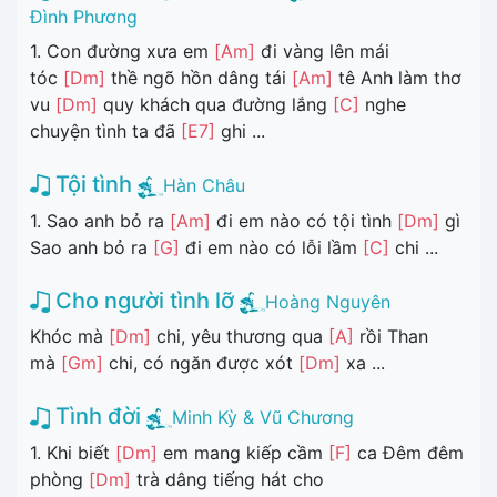
Đình Phương
1. Con đường xưa em
[Am]
đi vàng lên mái
tóc
[Dm]
thề ngõ hồn dâng tái
[Am]
tê Anh làm thơ
vu
[Dm]
quy khách qua đường lắng
[C]
nghe
chuyện tình ta đã
[E7]
ghi ...
Tội tình
Hàn Châu
1. Sao anh bỏ ra
[Am]
đi em nào có tội tình
[Dm]
gì
Sao anh bỏ ra
[G]
đi em nào có lỗi lầm
[C]
chi ...
Cho người tình lỡ
Hoàng Nguyên
Khóc mà
[Dm]
chi, yêu thương qua
[A]
rồi Than
mà
[Gm]
chi, có ngăn được xót
[Dm]
xa ...
Tình đời
Minh Kỳ & Vũ Chương
1. Khi biết
[Dm]
em mang kiếp cầm
[F]
ca Đêm đêm
phòng
[Dm]
trà dâng tiếng hát cho