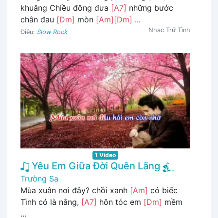
khuâng Chiều đông đưa
[A7]
những bước
chân đau
[Dm]
mòn
[Am]
[Dm]
...
Nhạc Trữ Tình
Điệu:
Slow Rock
1 Video
Yêu Em Giữa Đời Quên Lãng
Trường Sa
Mùa xuân nơi đây? chồi xanh
[Am]
cỏ biếc
Tình có là nắng,
[A7]
hôn tóc em
[Dm]
mềm
...