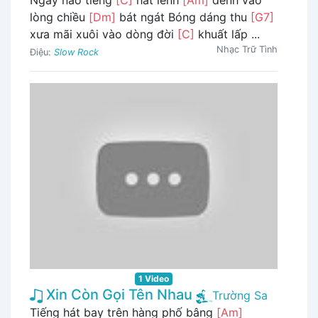
Ngày nào tiếng
[C]
hát lênh
[Am]
đênh vào
lòng chiều
[Dm]
bát ngát Bóng dáng thu
[G7]
xưa mãi xuôi vào dòng đời
[C]
khuất lấp ...
Nhạc Trữ Tình
Điệu:
Slow Rock
1 Video
Xin Còn Gọi Tên Nhau
Trường Sa
Tiếng hát bay trên hàng phố bâng
[Am]