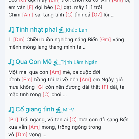
em vẫn
[F]
đợi bèo
[C]
dạt, mây í i ì trôi
Chim
[Am]
sa, tang tính
[C]
tình cá
[G7]
lội ...
Tình nhạt phai
Khúc Lan
1.
[Dm]
Chiều buồn nghiêng nắng Biển
[Gm]
vắng
mênh mông lang thang mình ta ...
Qua Cơn Mê
Trịnh Lâm Ngân
Một mai qua cơn
[Am]
mê, xa cuộc đời
bềnh
[Em]
bồng tôi lại về bên
[Am]
em Ngày gió
mưa không
[G]
còn nên đường dài thật
[F]
dài, ta
mặc tình rong
[C]
chơi ...
Cố giang tình
Mr-V
[Bb]
Trái ngang, vỡ tan ai
[C]
đưa con đò sang Bến
xưa vẫn
[Am]
mong, trông ngóng trong
vô
[Dm]
vọng ...