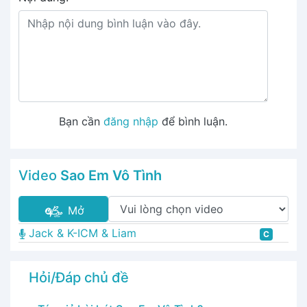
Bạn cần
đăng nhập
để bình luận.
Video
Sao Em Vô Tình
Mở
Jack & K-ICM & Liam
C
Hỏi/Đáp chủ đề