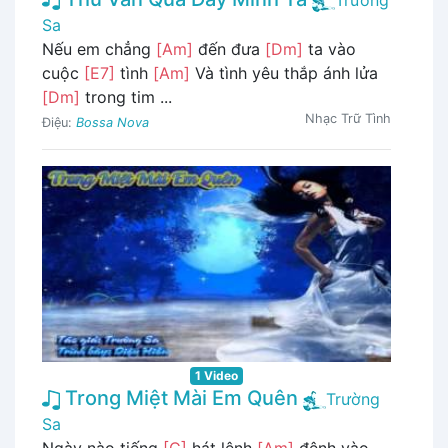
Sa
Nếu em chẳng
[Am]
đến đưa
[Dm]
ta vào
cuộc
[E7]
tình
[Am]
Và tình yêu thắp ánh lửa
[Dm]
trong tim ...
Nhạc Trữ Tình
Điệu:
Bossa Nova
1 Video
Trong Miệt Mài Em Quên
Trường
Sa