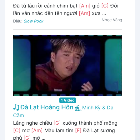
Đã từ lâu rồi cánh chim bạt
[Am]
gió
[C]
Đôi
lần vẫn nhắc đến tên người
[Am]
xưa ...
Nhạc Vàng
Điệu:
Slow Rock
1 Video
Đà Lạt Hoàng Hôn
Minh Kỳ & Dạ
Cầm
Lắng nghe chiều
[G]
xuống thành phố mộng
[C]
mơ
[Am]
Màu lam tím
[F]
Đà Lạt sương
phủ
[G]
mờ ...