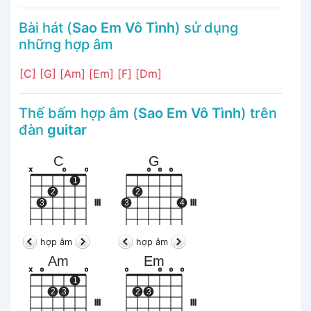
Bài hát (
Sao Em Vô Tình
) sử dụng
những hợp âm
[C]
[G]
[Am]
[Em]
[F]
[Dm]
Thế bấm hợp âm (
Sao Em Vô Tình
) trên
đàn
guitar
C
G
x
o
o
o
o
o
1
2
2
3
III
3
4
III
hợp âm
hợp âm
Am
Em
x
o
o
o
o
o
o
1
2
3
2
3
III
III