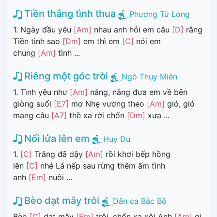
Tiền thắng tình thua
Phương Tử Long
1. Ngày đầu yêu
[Am]
nhau anh hỏi em câu
[D]
rằng
Tiền tình sao
[Dm]
em thì em
[C]
nói em
chung
[Am]
tình ...
Riêng một góc trời
Ngô Thụy Miên
1. Tình yêu như
[Am]
nắng, nắng đưa em về bên
giòng suối
[E7]
mơ Nhẹ vương theo
[Am]
gió, gió
mang câu
[A7]
thề xa rời chốn
[Dm]
xưa ...
Nổi lửa lên em
Huy Du
1.
[C]
Trăng đã dậy
[Am]
rồi khơi bếp hồng
lên
[C]
nhé Lá nếp sau rừng thêm ấm tình
anh
[Em]
nuôi ...
Bèo dạt mây trôi
Dân ca Bắc Bộ
Bèo
[C]
dạt mây
[Em]
trôi, chốn xa xôi Anh
[Am]
ơi,