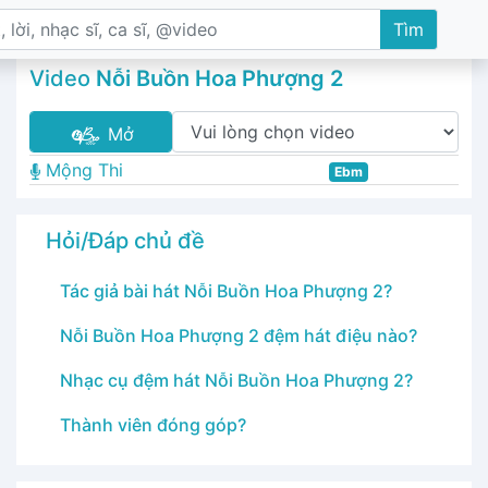
Tìm
Video
Nỗi Buồn Hoa Phượng 2
Mở
Mộng Thi
Ebm
Hỏi/Đáp chủ đề
Tác giả bài hát Nỗi Buồn Hoa Phượng 2?
Nỗi Buồn Hoa Phượng 2 đệm hát điệu nào?
Nhạc cụ đệm hát Nỗi Buồn Hoa Phượng 2?
Thành viên đóng góp?