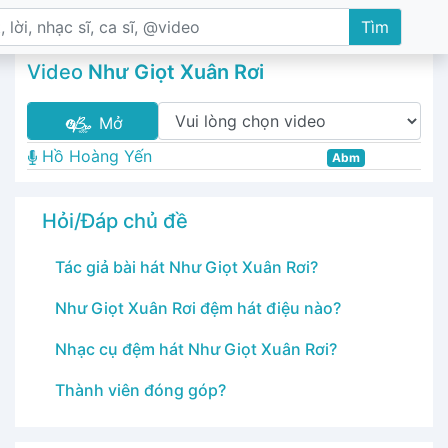
Tìm
Video
Như Giọt Xuân Rơi
Mở
Hồ Hoàng Yến
Abm
Hỏi/Đáp chủ đề
Tác giả bài hát Như Giọt Xuân Rơi?
Như Giọt Xuân Rơi đệm hát điệu nào?
Nhạc cụ đệm hát Như Giọt Xuân Rơi?
Thành viên đóng góp?