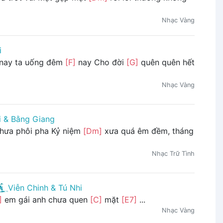
Nhạc Vàng
i
nay ta uống đêm
[F]
nay Cho đời
[G]
quên quên hết
Nhạc Vàng
i & Bằng Giang
chưa phôi pha Kỷ niệm
[Dm]
xưa quá êm đềm, tháng
Nhạc Trữ Tình
Viễn Chinh & Tú Nhi
]
em gái anh chưa quen
[C]
mặt
[E7]
...
Nhạc Vàng