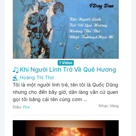
1 Video
Khi Người Lính Trở Về Quê Hương
Hoàng Thi Thơ
Tôi là một người lính trẻ, tên tôi là Quốc Dũng
nhưng cho đến bây giờ, dân làng vẫn cứ quen
gọi tôi bằng cái tên cúng cơm ...
Nhạc Vàng
Điệu:
Fox