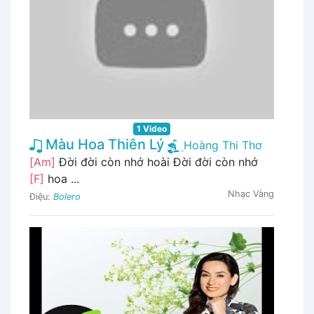
1 Video
Màu Hoa Thiên Lý
Hoàng Thi Thơ
[Am]
Đời đời còn nhớ hoài Đời đời còn nhớ
[F]
hoa ...
Nhạc Vàng
Điệu:
Bolero