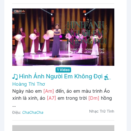
1 Video
Hình Ảnh Người Em Không Đợi
Hoàng Thi Thơ
Ngày nào em
[Am]
đến, áo em màu trinh Áo
xinh là xinh, áo
[A7]
em trong trời
[Dm]
hồng
...
Nhạc Trữ Tình
Điệu:
ChaChaCha