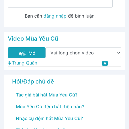
Bạn cần
đăng nhập
để bình luận.
Video
Mùa Yêu Cũ
Mở
Trung Quân
A
Hỏi/Đáp chủ đề
Tác giả bài hát Mùa Yêu Cũ?
Mùa Yêu Cũ đệm hát điệu nào?
Nhạc cụ đệm hát Mùa Yêu Cũ?