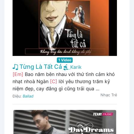
1 Video
Từng Là Tất Cả
Karik
[Em]
Bao năm bên nhau với thứ tình cảm khó
nhạt nhoà Ngàn
[C]
lời yêu thương trăm kỷ
niệm đẹp, cay đắng gì cũng trải qua ...
Nhạc Trẻ
Điệu:
Ballad