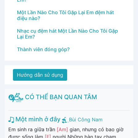
Một Lần Nào Cho Tôi Gặp Lại Em đệm hát
điệu nào?
Nhạc cụ đệm hát Một Lần Nào Cho Tôi Gặp
Lại Em?
Thành viên đóng góp?
Hướng dẫn sử dụng
CÓ THỂ BẠN QUAN TÂM
Một mình ở đây
Bùi Công Nam
Em sinh ra giữa trần
[Am]
gian, nhưng có bao giờ
được sống làm
[F]
người Những bàn tay chạm