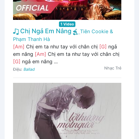
1 Video
Chị Ngả Em Nâng
Tiên Cookie &
Phạm Thanh Hà
[Am]
Chị em ta như tay với chân chị
[G]
ngả
em nâng
[Am]
Chị em ta như tay với chân chị
[G]
ngả em nâng ...
Nhạc Trẻ
Điệu:
Ballad