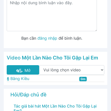
Bạn cần
đăng nhập
để bình luận.
Video
Một Lần Nào Cho Tôi Gặp Lại Em
Mở
Bằng Kiều
Gm
Hỏi/Đáp chủ đề
Tác giả bài hát Một Lần Nào Cho Tôi Gặp Lại
Em?