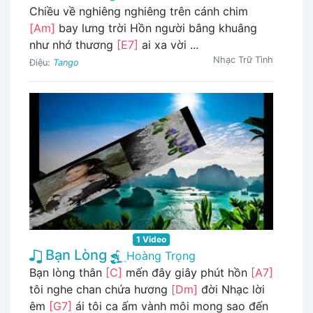
Chiều về nghiêng nghiêng trên cánh chim
[Am]
bay lưng trời Hồn người bâng khuâng
như nhớ thương
[E7]
ai xa vời ...
Nhạc Trữ Tình
Điệu:
Tango
1 Video
Bạn Lòng
Hoàng Trọng
Bạn lòng thân
[C]
mến đây giây phút hồn
[A7]
tôi nghe chan chứa hương
[Dm]
đời Nhạc lời
êm
[G7]
ái tôi ca ấm vành môi mong sao đến