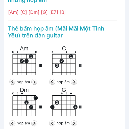
[Am]
[C]
[Dm]
[G]
[E7]
[B]
Thế bấm hợp âm (
Mãi Mãi Một Tình
Yêu
) trên đàn
guitar
Am
C
x
o
o
x
o
o
1
1
2
3
2
III
3
III
hợp âm
hợp âm
Dm
G
x
o
o
o
o
o
1
2
2
3
III
3
4
III
hợp âm
hợp âm