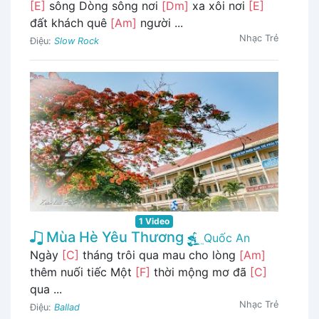
[E]
sông Dòng sông nơi
[Dm]
xa xôi nơi
[E]
đất khách quê
[Am]
người ...
Nhạc Trẻ
Điệu:
Slow Rock
1 Video
Mùa Hè Yêu Thương
Quốc An
Ngày
[C]
tháng trôi qua mau cho lòng
[Am]
thêm nuối tiếc Một
[F]
thời mộng mơ đã
[C]
qua ...
Nhạc Trẻ
Điệu:
Ballad