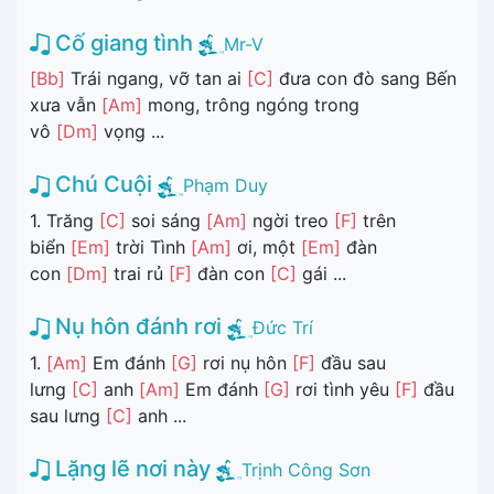
Cố giang tình
Mr-V
[Bb]
Trái ngang, vỡ tan ai
[C]
đưa con đò sang Bến
xưa vẫn
[Am]
mong, trông ngóng trong
vô
[Dm]
vọng ...
Chú Cuội
Phạm Duy
1. Trăng
[C]
soi sáng
[Am]
ngời treo
[F]
trên
biển
[Em]
trời Tình
[Am]
ơi, một
[Em]
đàn
con
[Dm]
trai rủ
[F]
đàn con
[C]
gái ...
Nụ hôn đánh rơi
Đức Trí
1.
[Am]
Em đánh
[G]
rơi nụ hôn
[F]
đầu sau
lưng
[C]
anh
[Am]
Em đánh
[G]
rơi tình yêu
[F]
đầu
sau lưng
[C]
anh ...
Lặng lẽ nơi này
Trịnh Công Sơn