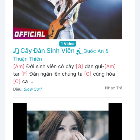
1 Video
Cây Đàn Sinh Viên
Quốc An &
Thuận Thiên
[Am]
Đời sinh viên có cây
[G]
đàn gui-
[Am]
tar
[F]
Đàn ngân lên chúng ta
[G]
cùng hòa
[C]
ca ...
Nhạc Trẻ
Điệu:
Slow Surf