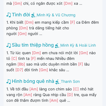
mà
[Gm]
chi, có ngăn được xót
[Dm]
xa ...
Tình đời
Minh Kỳ & Vũ Chương
1. Khi biết
[Dm]
em mang kiếp cầm
[F]
ca Đêm đêm
phòng
[Dm]
trà dâng tiếng hát cho
người
[Gm]
người ...
Sầu tím thiệp hồng
Minh Kỳ & Hoài Linh
1. Từ lúc quen
[Dm]
em chưa nói một lời
[Gm]
nào
tỏ
[C]
tình ta
[F]
mến nhau Nhiều đêm
ngắm
[Bb]
sao mà ước duyên mình bền
[F]
lâu
suốt
[D7]
đời tình
[Gm]
khắc sâu ...
Hình bóng quê nhà
Thanh Sơn
1. Về tới đầu
[Am]
làng con chim sáo
[C]
nhỏ hát
vang rộn
[Am]
ràng Qua nhịp cầu
[D]
tre, qua mấy
con đê thắm đượm tình
[Am]
quê ...