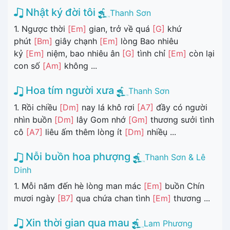
Nhật ký đời tôi
Thanh Sơn
1. Ngược thời
[Em]
gian, trở về quá
[G]
khứ
phút
[Bm]
giây chạnh
[Em]
lòng Bao nhiêu
kỷ
[Em]
niệm, bao nhiêu ân
[G]
tình chỉ
[Em]
còn lại
con số
[Am]
không ...
Hoa tím người xưa
Thanh Sơn
1. Rồi chiều
[Dm]
nay lá khô rơi
[A7]
đầy có người
nhìn buồn
[Dm]
lây Gom nhớ
[Gm]
thương sưởi tình
cô
[A7]
liêu ấm thêm lòng ít
[Dm]
nhiềụ ...
Nỗi buồn hoa phượng
Thanh Sơn & Lê
Dinh
1. Mỗi năm đến hè lòng man mác
[Em]
buồn Chín
mươi ngày
[B7]
qua chứa chan tình
[Em]
thương ...
Xin thời gian qua mau
Lam Phương