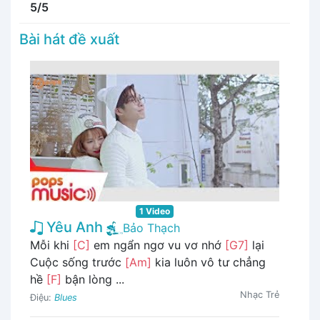
5/5
Bài hát đề xuất
1 Video
Yêu Anh
Bảo Thạch
Mỗi khi
[C]
em ngẩn ngơ vu vơ nhớ
[G7]
lại
Cuộc sống trước
[Am]
kia luôn vô tư chẳng
hề
[F]
bận lòng ...
Nhạc Trẻ
Điệu:
Blues