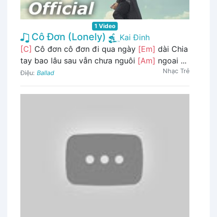
1 Video
Cô Đơn (Lonely)
Kai Đinh
[C]
Cô đơn cô đơn đi qua ngày
[Em]
dài Chia
tay bao lâu sau vẫn chưa nguôi
[Am]
ngoai ...
Nhạc Trẻ
Điệu:
Ballad