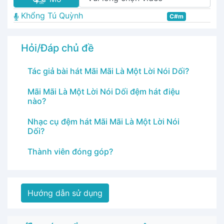
Khổng Tú Quỳnh
C#m
Hỏi/Đáp chủ đề
Tác giả bài hát Mãi Mãi Là Một Lời Nói Dối?
Mãi Mãi Là Một Lời Nói Dối đệm hát điệu
nào?
Nhạc cụ đệm hát Mãi Mãi Là Một Lời Nói
Dối?
Thành viên đóng góp?
Hướng dẫn sử dụng