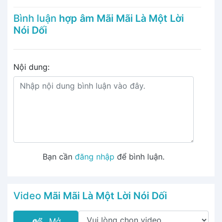
Bình luận
hợp âm Mãi Mãi Là Một Lời
Nói Dối
Nội dung:
Bạn cần
đăng nhập
để bình luận.
Video
Mãi Mãi Là Một Lời Nói Dối
Mở