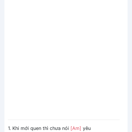
1. Khi mới quen thì chưa nói
[Am]
yêu