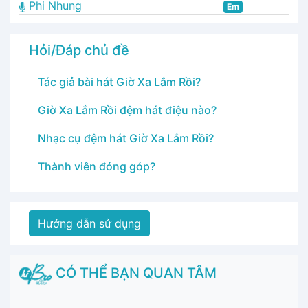
Phi Nhung
Em
Hỏi/Đáp chủ đề
Tác giả bài hát Giờ Xa Lắm Rồi?
Giờ Xa Lắm Rồi đệm hát điệu nào?
Nhạc cụ đệm hát Giờ Xa Lắm Rồi?
Thành viên đóng góp?
Hướng dẫn sử dụng
CÓ THỂ BẠN QUAN TÂM