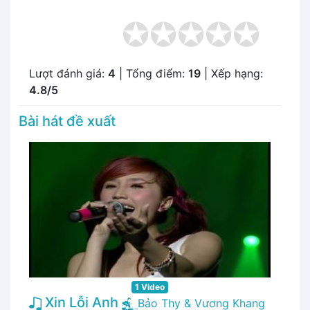
Lượt đánh giá:
4
| Tổng điểm:
19
| Xếp hạng:
4.8/5
Bài hát đề xuất
1 Video
Xin Lỗi Anh
Bảo Thy & Vương Khang