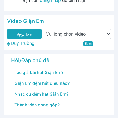
Bạn cần
đăng nhập
để bình luận.
Video
Giận Em
Mở
Duy Trường
Ebm
Hỏi/Đáp chủ đề
Tác giả bài hát Giận Em?
Giận Em đệm hát điệu nào?
Nhạc cụ đệm hát Giận Em?
Thành viên đóng góp?