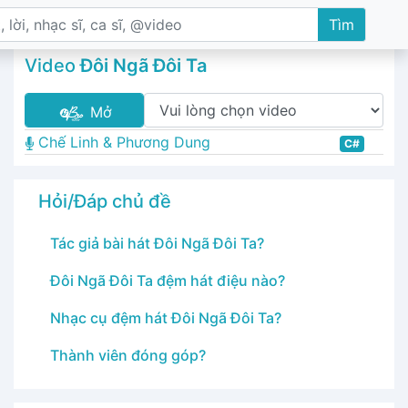
Tìm
Video
Đôi Ngã Đôi Ta
Mở
Chế Linh & Phương Dung
C#
Hỏi/Đáp chủ đề
Tác giả bài hát Đôi Ngã Đôi Ta?
Đôi Ngã Đôi Ta đệm hát điệu nào?
Nhạc cụ đệm hát Đôi Ngã Đôi Ta?
Thành viên đóng góp?