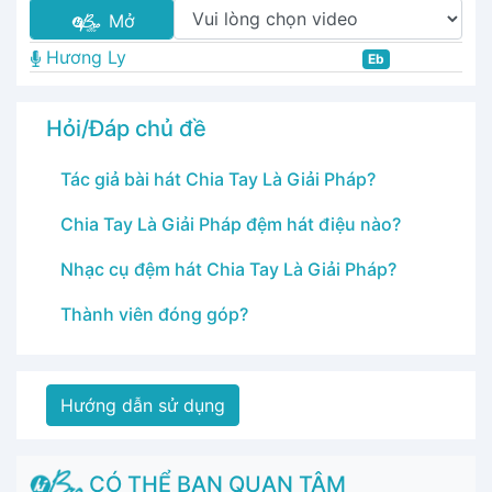
Mở
Hương Ly
Eb
Hỏi/Đáp chủ đề
Tác giả bài hát Chia Tay Là Giải Pháp?
Chia Tay Là Giải Pháp đệm hát điệu nào?
Nhạc cụ đệm hát Chia Tay Là Giải Pháp?
Thành viên đóng góp?
Hướng dẫn sử dụng
CÓ THỂ BẠN QUAN TÂM