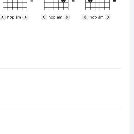
III
3
III
3
III
hợp âm
hợp âm
hợp âm