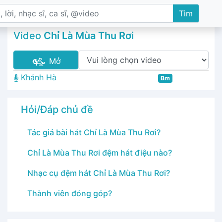
Tìm
Video
Chỉ Là Mùa Thu Rơi
Mở
Khánh Hà
Bm
Hỏi/Đáp chủ đề
Tác giả bài hát Chỉ Là Mùa Thu Rơi?
Chỉ Là Mùa Thu Rơi đệm hát điệu nào?
Nhạc cụ đệm hát Chỉ Là Mùa Thu Rơi?
Thành viên đóng góp?