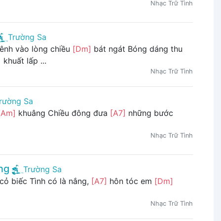
Nhạc Trữ Tình
Trường Sa
ênh vào lòng chiều
[Dm]
bát ngát Bóng dáng thu
]
khuất lấp ...
Nhạc Trữ Tình
rường Sa
[Am]
khuâng Chiều đông đưa
[A7]
những bước
Nhạc Trữ Tình
ng
Trường Sa
cỏ biếc Tình có là nắng,
[A7]
hôn tóc em
[Dm]
Nhạc Trữ Tình